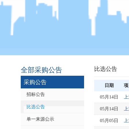
比选公告
全部采购公告
采购公告
日期
项
招标公告
05月14日
上
比选公告
05月14日
上
单一来源公示
05月05日
上