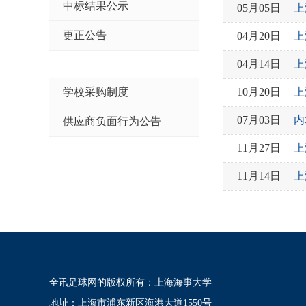
中标结果公示
05月05日
上
更正公告
04月20日
上
04月14日
上
学校采购制度
10月20日
上
07月03日
内
供应商负面行为公告
11月27日
上
11月14日
上
全讯足球网的版权所有：上海海事大学
地址：上海市浦东新区海港大道1550号