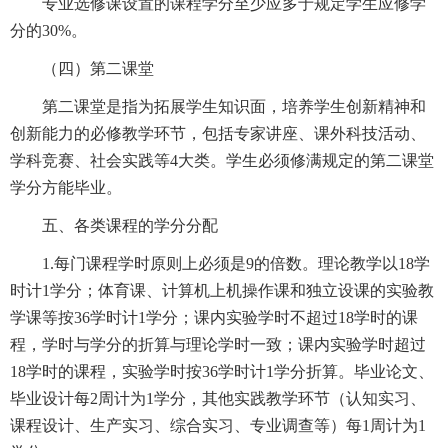
专业选修课设置的课程学分至少应多于规定学生应修学
分的30%。
（四）第二课堂
第二课堂是指为拓展学生知识面，培养学生创新精神和
创新能力的必修教学环节，包括专家讲座、课外科技活动、
学科竞赛、社会实践等4大类。学生必须修满规定的第二课堂
学分方能毕业。
五、各类课程的学分分配
1.每门课程学时原则上必须是9的倍数。理论教学以18学
时计1学分；体育课、计算机上机操作课和独立设课的实验教
学课等按36学时计1学分；课内实验学时不超过18学时的课
程，学时与学分的折算与理论学时一致；课内实验学时超过
18学时的课程，实验学时按36学时计1学分折算。毕业论文、
毕业设计每2周计为1学分，其他实践教学环节（认知实习、
课程设计、生产实习、综合实习、专业调查等）每1周计为1