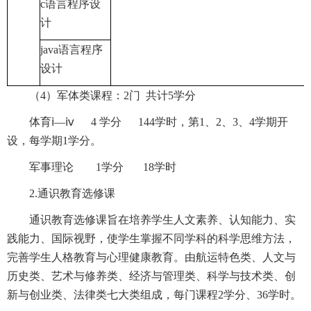
c语言程序设
计
java语言程序
设计
（4）军体类课程：2门 共计5学分
体育ⅰ—ⅳ 4 学分 144学时，第1、2、3、4学期开
设，每学期1学分。
军事理论 1学分 18学时
2.通识教育选修课
通识教育选修课旨在培养学生人文素养、认知能力、实
践能力、国际视野，使学生掌握不同学科的科学思维方法，
完善学生人格教育与心理健康教育。由航运特色类、人文与
历史类、艺术与修养类、经济与管理类、科学与技术类、创
新与创业类、法律类七大类组成，每门课程2学分、36学时。