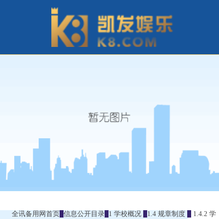
全讯备用网首页
信息公开目录
1 学校概况
1.4 规章制度
1.4.2 学