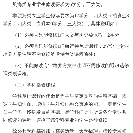
航海类专业学生修读要求为6学分，三大类。
非航海类专业学生修读要求为12学分，四大类（插班生8
学分，四大类；专升本6学分，三大类），具体说明如下：
（1）必须且只能修读1门人文与历史类课程，2学分。
（2）必须且只能修读1门航运特色类课程，2学分（专业
培养方案注明不需修读航运特色类课程除外）。
（3）不能修读专业培养方案中注明不需修读的通识选修
课类别课程。
（二）学科基础课程
学科基础课程的使命是为学生奠定宽厚的学科基础、拓
宽学生知识面、增强学生对知识融会贯通的能力，奠定学生
自主学习、终身发展的基础。是学科门类下所属各个专业共
同修读的课程，选择了该学科专业的学生必须修读。
除公共学科基础课（高等数学、大学物理）须按学校相