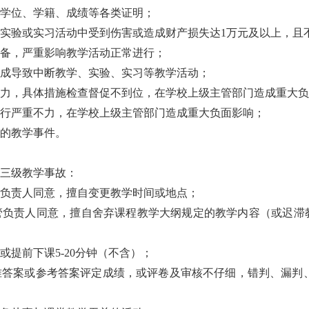
学位、学籍、成绩等各类证明；
实验或实习活动中受到伤害或造成财产损失达1万元及以上，且
备，严重影响教学活动正常进行；
造成导致中断教学、实验、实习等教学活动；
力，具体措施检查督促不到位，在学校上级主管部门造成重大负
行严重不力，在学校上级主管部门造成重大负面影响；
的教学事件。
三级教学事故：
负责人同意，擅自变更教学时间或地点；
负责人同意，擅自舍弃课程教学大纲规定的教学内容（或迟滞教
提前下课5-20分钟（不含）；
准答案或参考答案评定成绩，或评卷及审核不仔细，错判、漏判