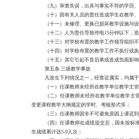
（九）审查失误，出具与事实不符的学历、
（十）因有关人员的责任造成学生在教学、
（十一）未修理、更换已损坏教学设施与设
（十二）人为责任导致停电15分钟以下，
（十三）对学校布置的教学工作领导组织不
（十四）对学校布置的教学工作不执行或执
（十五）其它引起不良后果或造成负面影响
第五条 三级教学事故
凡发生下列情况之一，经查证属实，均属于
（一）任课教师未经所在教学单位教学主管
（二）任课教师未经所在教学单位教学主管
变更课程教学大纲规定的学时、考核形式等；
（三）任课教师因非不可避免原因上课迟到或
（四）任课教师在成绩提交后，因未按标
生成绩累计达5-9人次；