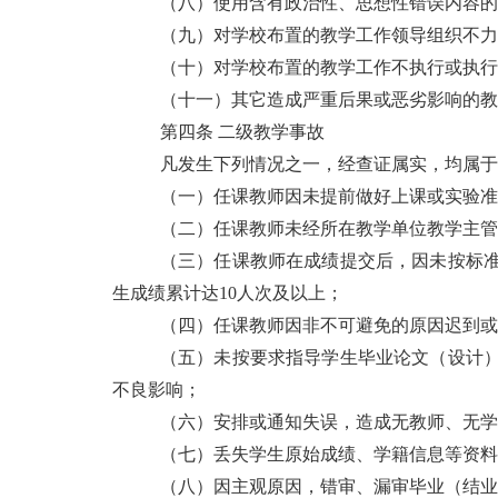
（八）使用含有政治性、思想性错误内容的
（九）对学校布置的教学工作领导组织不力
（十）对学校布置的教学工作不执行或执行
（十一）其它造成严重后果或恶劣影响的教
第四条 二级教学事故
凡发生下列情况之一，经查证属实，均属于
（一）任课教师因未提前做好上课或实验准
（二）任课教师未经所在教学单位教学主管
（三）任课教师在成绩提交后，因未按标
生成绩累计达10人次及以上；
（四）任课教师因非不可避免的原因迟到或
（五）未按要求指导学生毕业论文（设计
不良影响；
（六）安排或通知失误，造成无教师、无学
（七）丢失学生原始成绩、学籍信息等资料
（八）因主观原因，错审、漏审毕业（结业