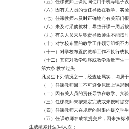
（五）任课教师上课期间使用手机等电子设
（六）因有关人员的责任导致在教学、实验或
（七）任课教师未及时正确地向有关部门报
（八）未及时采购教材，导致开课一周后按
（九）有关人员未尽职责导致师生不能按时
（十）对学校布置的教学工作领导组织不力
（十一）对学校布置的教学工作不执行或执
（十二）其它对教学秩序或教学质量产生一
第六条 教学过失
凡发生下列情况之一，经查证属实，均属于
（一）任课教师因非不可避免原因上课迟到
（二）因有关人员的责任导致在教学、实验或
（三）任课教师未按规定完成或未按时提交
（四）任课教师未在规定的时限内提交学生
（五）任课教师在成绩提交后，因未按标
生成绩累计达3-4人次；