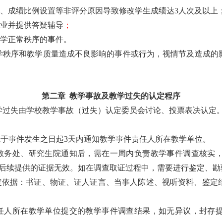
、成绩比例设置等非评分原因导致修改学生成绩达3人次及以上
业并提供答疑辅导
；
学正常秩序的事件。
学秩序和教学质量造成不良影响的事件或行为，视情节及造成的
第二章 教学事故及教学过失的认定程序
学过失由学校教学事故（过失）认定委员会讨论、投票表决认定
于事件发生之日起3天内通知教学事件责任人所在教学单位。
教务处、研究生院通知后，需在一周内负责教学事件调查核实
，后续提供的证据无效。如在调查取证过程中，需要进行鉴定、勘
定依据：书证、物证、证人证言、当事人陈述、视听资料、鉴定
任人所在教学单位提交的教学事件调查结果，如无异议，封存