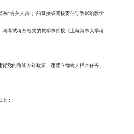
简称“有关人员”）的直接或间接责任导致影响教学
。与考试考务相关的教学事件按《上海海事大学考
违背党的路线方针政策、违背立德树人根本任务、
以上；