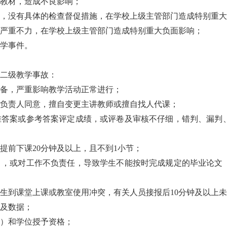
教材，造成不良影响；
，没有具体的检查督促措施，在学校上级主管部门造成特别重大
严重不力，在学校上级主管部门造成特别重大负面影响；
学事件。
二级教学事故：
备，严重影响教学活动正常进行；
负责人同意，擅自变更主讲教师或擅自找人代课；
准答案或参考答案评定成绩，或评卷及审核不仔细，错判、漏判
提前下课20分钟及以上，且不到1小节；
），或对工作不负责任，导致学生不能按时完成规定的毕业论文
生到课堂上课或教室使用冲突，有关人员接报后10分钟及以上
及数据；
）和学位授予资格；