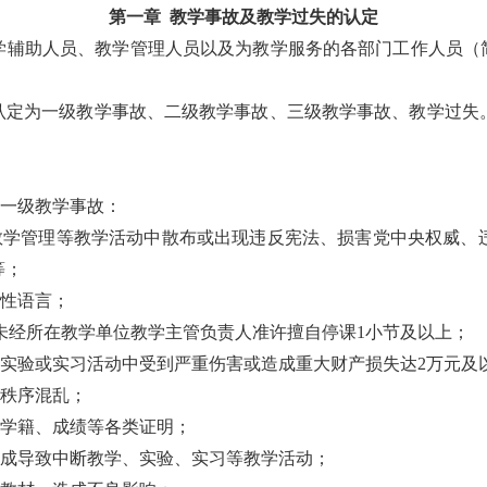
第一章 教学事故及教学过失的认定
学辅助人员、教学管理人员以及为教学服务的各部门工作人员（
认定为一级教学事故、二级教学事故、三级教学事故、教学过失
一级教学事故：
教学管理等教学活动中散布或出现违反宪法、损害党中央权威、
等；
性语言；
未经所在教学单位教学主管负责人准许擅自停课1小节及以上；
实验或实习活动中受到严重伤害或造成重大财产损失达2万元及
秩序混乱；
学籍、成绩等各类证明；
造成导致中断教学、实验、实习等教学活动；