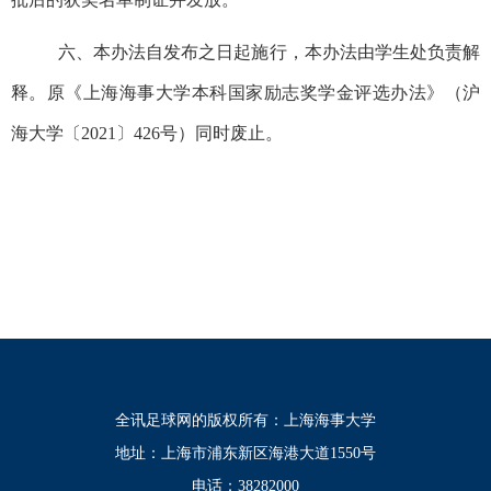
六、本办法自发布之日起施行，本办法由学生处负责解
释。原《上海海事大学本科国家励志奖学金评选办法》
（沪
海大学〔20
21
〕
426
号）
同时废止。
全讯足球网的版权所有：上海海事大学
地址：上海市浦东新区海港大道1550号
电话：38282000