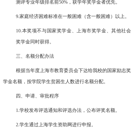
测评专业年级排名前
50%，
获学年奖学金者优先。
9.
家庭经济困难标准在一般困难（含一般困难）以上。
10.
本奖项不与国家奖学金、上海市奖学金、其他社会
奖学金同时获得。
三、名额分配办法
根据当年度
上海市
教育委员会下达给我校的国家励志奖
学金名额，按学院学生贫困生人数进行名额分配。
四、申请、审批程序
1.
学校发布评选通知和评选办法，公布评奖名额。
2.
学生通过上海学生资助网进行申报。