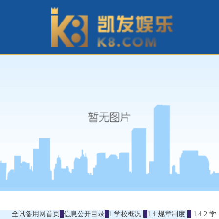
全讯备用网首页
信息公开目录
1 学校概况
1.4 规章制度
1.4.2 学