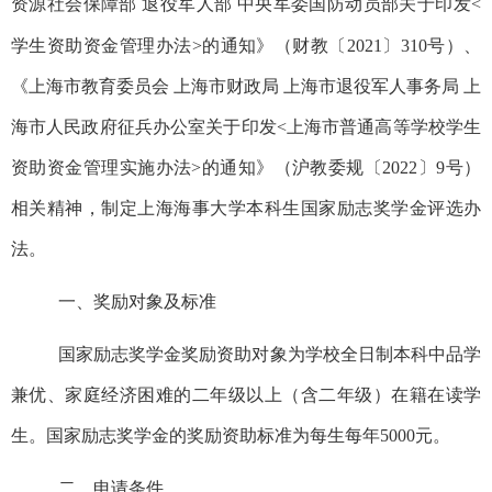
资源社会保障部
退役军人部
中央军委国防动员部关于印发<
学生资助资金管理办法>的通知》（
财教〔
2021〕310号
）、
《上海市教育委员会
上海市财政局
上海市退役军人事务局
上
海市人民政府征兵办公室关于印发<上海市普通高等学校学生
资助资金管理实施办法>的通知》（沪教委规〔202
2
〕
9
号）
相关精神，制定上海海事大学本科生国家励志奖学金评选办
法。
一、奖励对象及标准
国家励志奖学金奖励资助对象为
学
校全日制本科中品学
兼优
、
家庭经济困难的二年级以上（含二年级）在籍在读学
生。国家励志奖学金的奖励资助标准为每生每年5000元。
二、申请条件