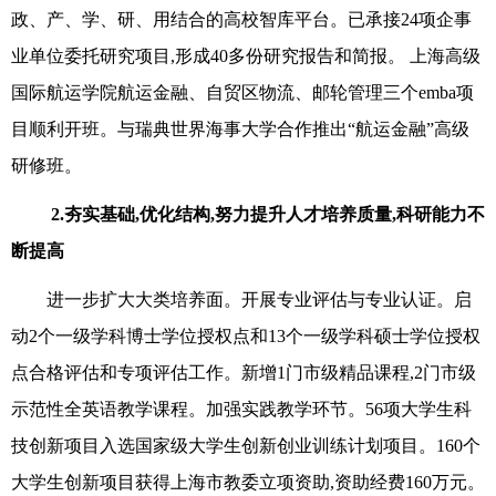
政、产、学、研、用结合的高校智库平台。已承接24项企事
业单位委托研究项目,形成40多份研究报告和简报。 上海高级
国际航运学院航运金融、自贸区物流、邮轮管理三个emba项
目顺利开班。与瑞典世界海事大学合作推出“航运金融”高级
研修班。
2
.夯实基础,优化结构,努力提升人才培养质量,科研能力不
断提高
进一步扩大大类培养面。开展专业评估与专业认证。启
动2个一级学科博士学位授权点和13个一级学科硕士学位授权
点合格评估和专项评估工作。新增1门市级精品课程,2门市级
示范性全英语教学课程。加强实践教学环节。56项大学生科
技创新项目入选国家级大学生创新创业训练计划项目。160个
大学生创新项目获得上海市教委立项资助,资助经费160万元。