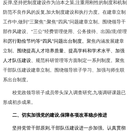
反弹,坚持把制度建设作为治本之策,注重用刚性的制度和机制
防范不良作风的反复,加大制度建设和执行力度。在建章立制
工作中,做到“三聚焦”:聚焦“四风”问题建章立制。围绕领导干
部作风建设、“三公”经费管理使用、公务接待、出国(境)管理
和
厉行勤俭节约等“四风”问题出台制度。
聚焦内涵发展建章
立制。
围绕提高人才培养质量、提高学科和学术水平、加强
人才队伍建设、
规范科研管理等方面制定一系列制度。聚焦
干部队伍建设建章立制。围绕领导班子学习、加强与师生联
系出台制度。
校党政领导班子成员带头深入调查研究,九项调研课题已
形成初步成果。
二、切实加强党的建设,保障各项改革稳步推进
坚持党管干部原则,干部队伍建设进一步加强。认真贯彻