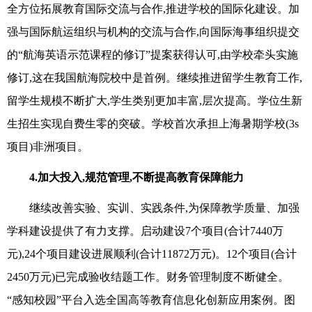
全方位拓展教育国际交流与合作,推进学校的国际化建设。加
强与国际航运组织与机构的交流与合作,向国际海事组织提交
的“航海英语示范课程的修订”提案获得认可,由学校牵头实施
修订,这在我国航海院校中是首例。继续推进留学生教育工作,
留学生规模不断扩大,学生类别更加丰富,层次提高。学位生新
生招生实现自费生零的突破。学校首次承担上海暑期学校(3s
项目)非洲项目。
4.
加大投入,规范管理,不断提高教育保障能力
继续改善实验、实训、实践条件,为保障教学质量、加强
学科建设提供了有力支撑。启动建设7个项目(合计7440万
元),24个项目建设进展顺利(合计11872万元)。12个项目(合计
2450万元)已完成验收结题工作。财务管理制度不断健全。
“感知校园”平台入选全国高等教育信息化创新应用案例。图