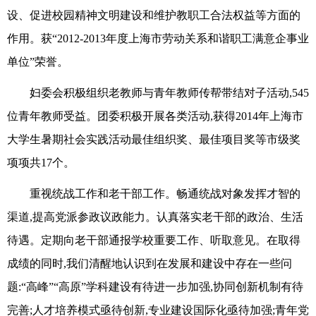
设、促进校园精神文明建设和维护教职工合法权益等方面的
作用。获“2012-2013年度上海市劳动关系和谐职工满意企事业
单位”荣誉。
妇委会积极组织老教师与青年教师传帮带结对子活动,545
位青年教师受益。团委积极开展各类活动,获得2014年上海市
大学生暑期社会实践活动最佳组织奖、最佳项目奖等市级奖
项项共17个。
重视统战工作和老干部工作。畅通统战对象发挥才智的
渠道,提高党派参政议政能力。认真落实老干部的政治、生活
待遇。定期向老干部通报学校重要工作、听取意见。在取得
成绩的同时,我们清醒地认识到在发展和建设中存在一些问
题:“高峰”“高原”学科建设有待进一步加强,协同创新机制有待
完善;人才培养模式亟待创新,专业建设国际化亟待加强;青年党