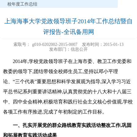
校年度工作总结
上海海事大学党政领导班子2014年工作总结暨自
评报告-全讯备用网
索取号：
g010-0202002-2015-0007
发布时间：2015-01-13
发布部门：信息公开
2014年,学校党政领导班子在上海市委、教卫工作党委和
教委的领导下,团结带领全校师生员工,坚持以邓小平理
论、“三个代表”重要思想和科学发展观为指导,深入学习习近
平总书记系列重要讲话精神,认真贯彻党的十八大和十八届三
中、四中全会精神,积极培育和践行社会主义核心价值观,学校
各项工作有序推进,完成了年初制定的工作目标。
一、扎实开展党的群众路线教育实践活动整改工作,巩固
和拓展教育实践活动成果