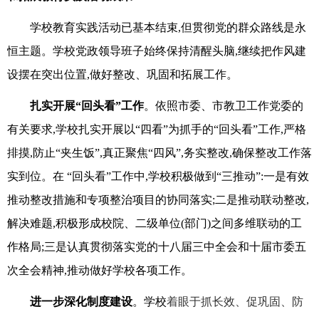
学校教育实践活动已基本结束,但贯彻党的群众路线是永
恒主题。学校党政领导班子始终保持清醒头脑,继续把作风建
设摆在突出位置,做好整改、巩固和拓展工作。
扎实开展“回头看”工作
。依照市委、市教卫工作党委的
有关要求,学校扎实开展以“四看”为抓手的“回头看”工作,严格
排摸,防止“夹生饭”,真正聚焦“四风”,务实整改,确保整改工作落
实到位。在 “回头看”工作中,学校积极做到“三推动”:一是有效
推动整改措施和专项整治项目的协同落实;二是推动联动整改,
解决难题,积极形成校院、二级单位(部门)之间多维联动的工
作格局;三是认真贯彻落实党的十八届三中全会和十届市委五
次全会精神,推动做好学校各项工作。
进一步深化制度建设
。学校
着眼于抓长效、促巩固、防