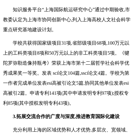
知识服务平台“上海国际航运研究中心”通过中期验收,市
教委认定为上海市协同创新中心,列入上海高校人文社会科学
重点研究基地建设计划。
学校共获得国家级项目31项,省部级项目68项,100万元以
上的工科类项目8项和50万元以上的非工科类项目5项。《犍
陀罗弥勒造像持瓶考》荣获上海市第十二届哲学社会科学优
秀成果奖一等奖。发表 sci论文104篇,ssci论文4篇。学校为第
一作者完成单位发表esi高被引论文5篇,协同其他单位发表esi
高被引2篇。申请专利141项(其中申请发明专利97项);授权专
利85项(其中授权发明专利43项)。
3.
拓展交流合作的广度与深度,推进教育国际化建设
充分利用上海的区域优势和人才优势,多层次、宽领域、