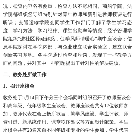
况，检查内容各有侧重，检查方法不尽相同。商船学院、法
学院都组织督导组特别针对青年教师和新引进教师授课进行
听课；交通运输学院会同学生工作部门了解了学生学习态
度、学习方法、学习纪律、课堂出勤率等情况；经济管理学
院组织“进社区释疑解惑，促学风师情暖心”期中座谈会；信
息学院探讨在学院内部，与企业建立联合实验室，建立联合
创新实习基地。各学院通过检查和座谈，发现了一些教学方
面的问题，并对其中一些问题提出了针对性的解决建议。
二、教务处所做工作
1
、召开座谈会
教务处于5月14日下午分三个会场同时组织召开了教师座谈会
和高年级、低年级学生座谈会。教师座谈会共有17位教师参
加，教师代表在会上畅所欲言，就学风建设、学生评教、师
资引进、新系统使用、课堂秩序驾驭等方面献计献策。学生
座谈会共有28名来自不同年级和专业的学生参加，学生代表