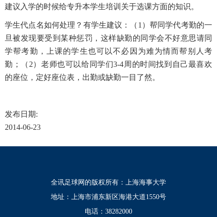
建议入学的时候给专升本学生培训关于选课方面的知识。
学生代点名如何处理？有学生建议：（1）帮同学代考勤的一
旦被发现要受到某种惩罚，这样缺勤的同学会不好意思请同
学帮考勤，上课的学生也可以不必因为难为情而帮别人考
勤；（2）老师也可以给同学们3-4周的时间找到自己最喜欢
的座位，定好座位表，出勤或缺勤一目了然。
发布日期:
2014-06-23
全讯足球网的版权所有：上海海事大学
地址：上海市浦东新区海港大道1550号
电话：38282000