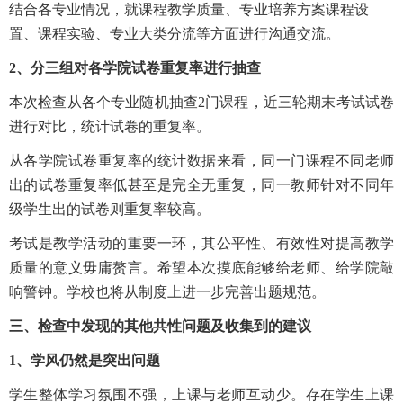
结合各专业情况，就课程教学质量、专业培养方案课程设
置、课程实验、专业大类分流等方面进行沟通交流。
2
、分三组对各学院试卷重复率
进
行抽查
本次检查从各个专业随机抽查2门课程，近三轮期末考试试卷
进行对比，统计试卷的重复率。
从各学院试卷重复率的统计数据来看，同一门课程不同老师
出的试卷重复率低甚至是完全无重复，同一教师针对不同年
级学生出的试卷则重复率较高。
考试是教学活动的重要一环，其公平性、有效性对提高教学
质量的意义毋庸赘言。希望本次摸底能够给老师、给学院敲
响警钟。学校也将从制度上进一步完善出题规范。
三、
检查中发现的其他共性问题及收集到的建议
1
、学风仍然是突出问题
学生整体学习氛围不强，上课与老师互动少。存在学生上课