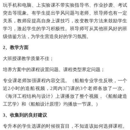
玩手机和电脑、上实验课不带实验指导书、作业抄袭、考试
突击等现象。有学生提出学风问题与老师、班导师也有一定
关系，教师应提高自身上课技巧，改变教学方法来鼓励学生
学习，激起学生的学习积极性。班导师可从其他班风好的班
级借鉴方法，为学生营造良好的学习氛围。
2
、教学方面
大班授课教学质量不佳；
培养方案中的课程设置问题、课程类型界定问题；
专业课老师加强课程内容交流。（船舶专业学生反映，一个
近2小时的造船视频，2周内3门课的3个老师各放了一次。
《海洋工程结构与设计》上课播放了整个视频，《船舶建造
工艺学》和《船舶设计原理》均播放一节课。）
3
、收集到的良好建议
专升本的学生选课的时候很盲目，不知道该如何选择课程。