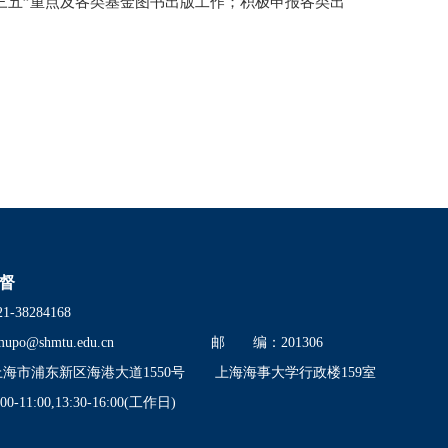
三五”重点及各类基金图书出版工作；积极申报各类出
督
38284168
mupo@shmtu.edu.cn
邮 编：201306
市浦东新区海港大道1550号
上海海事大学行政楼159室
11:00,13:30-16:00(工作日)