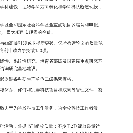
色学科建设，扭转学科方向弱化和学科梯队断层现状，
学基金和国家社会科学基金重点项目的培育和申报。
重点、重大项目实现零的突破。
esi高被引领域取得新突破。保持检索论文的质量稳
专利申请力争突破130项。
瞻性、系统性研究。培育省部级及国家级重点研究基
咨询研究基地建设。
武器装备科研生产单位二级保密资格。
核体系。修订和完善科技项目和成果等管理文件，努
致力于为学校科技工作服务，为全校科技工作者服
”活动，狠抓书刊编校质量：不少于2刊编校质量达