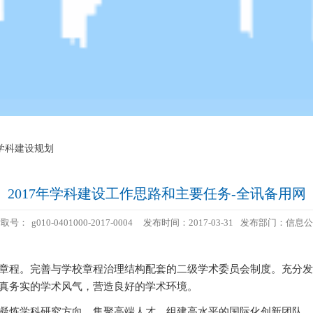
3学科建设规划
2017年学科建设工作思路和主要任务-全讯备用网
索取号：
g010-0401000-2017-0004
发布时间：2017-03-31
发布部门：信息公
章程。完善与学校章程治理结构配套的二级学术委员会制度。充分发
真务实的学术风气，营造良好的学术环境。
凝炼学科研究方向，集聚高端人才，组建高水平的国际化创新团队，