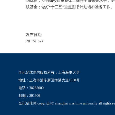
到优良，期刊编校质量整体上保持全市领先水平；图
版基金；做好“十三五”重点图书计划增补准备工作。
发布日期:
2017-03-31
全讯足球网的版权所有：上海海事大学
地址：上海市浦东新区海港大道1550号
电话：38282000
邮编：201306
全讯足球网 copyright© shanghai maritime university all rights re