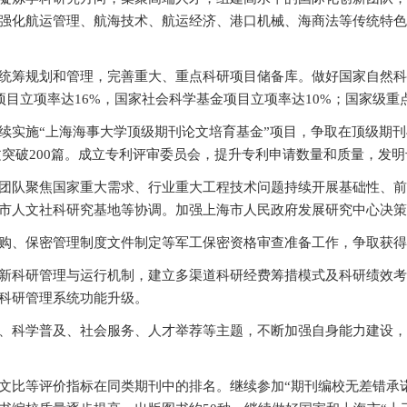
强化航运管理、航海技术、航运经济、港口机械、海商法等传统特
统筹规划和管理，完善重大、重点科研项目储备库。做好国家自然科
项目立项率达16%，国家社会科学基金项目立项率达10%；国家级
续实施“上海海事大学顶级期刊论文培育基金”项目，争取在顶级期刊与
论文突破200篇。成立专利评审委员会，提升专利申请数量和质量，发明
团队聚焦国家重大需求、行业重大工程技术问题持续开展基础性、前
市人文社科研究基地等协调。加强上海市人民政府发展研究中心决策
购、保密管理制度文件制定等军工保密资格审查准备工作，争取获得
新科研管理与运行机制，建立多渠道科研经费筹措模式及科研绩效考
科研管理系统功能升级。
、科学普及、社会服务、人才举荐等主题，不断加强自身能力建设，
文比等评价指标在同类期刊中的排名。继续参加“期刊编校无差错承诺