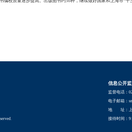
书编校质量逐步提高。出版图书约50种，继续做好国家和上海市“十
信息公开监
监督电话：021-
电子邮箱：
s
地 址：上海
served.
接待时间：9:00-