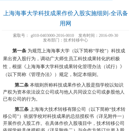
上海海事大学科技成果作价入股实施细则-全讯备
用网
索取号：
g010-0403000-2016-0010
发布时间：2016-09-30
发布部门：技术转移中心
第一条
为规范上海海事大学（以下简称
“
学校
”
）科技成
果出资入股行为，调动广大师生员工科技成果转化的积极
性，根据《上海海事大学科技成果转化管理办法（试行）》
（以下简称《管理办法》）规定，制定本细则。
第二条
本细则所称科技成果作价入股是指学校以知识
产权为资本依法设立公司或与他人共同设立公司或参股他人
已有公司的行为。
第三条
上海海大技术转移有限公司（以下简称
“
技术转
移公司
”
）依据学校对科技成果的总括授权书（详见附件一）
开展作价入股工作。在具体作价入股项目中，技术转移公司
依据学校具体授权书（详见附件二）与合作方签订出资入股