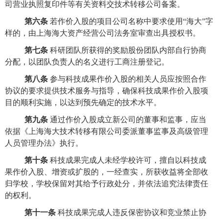
司营业执照复印件等有关资料交技术转移公司备案。
第六条
若作价入股的项目公司名称中要求使用
“
海大
”
字
样的，由上海海大资产经营公司法务室审查出具授权书。
第七条
科研团队所获得的奖励股份团队内部自行协商
分配，以团队负责人的名义进行工商注册登记。
第八条
参与科技成果作价入股的相关人员应按照合作
协议的要求提供技术服务与指导，确保科技成果作价入股项
目的顺利实施，以达到预先确定的技术水平。
第九条
通过作价入股成立新公司的董事和监事，应当
依据《上海海大技术转移有限公司委派董事监事及高级管理
人员管理办法》执行。
第十条
科技成果完成人未经学校许可，擅自以科技成
果作价入股、增资或扩股的，一经查实，所获收益将全部收
归学校，学校保留对其给予行政处分，并依法追究法律责任
的权利。
第十一条
科技成果完成人违反保密协议和竞业禁止协