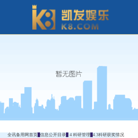
全讯备用网首页
信息公开目录
4 科研管理
4.3科研获奖情况