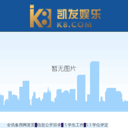
全讯备用网首页
信息公开目录
5 学生工作
5.3 学位评定