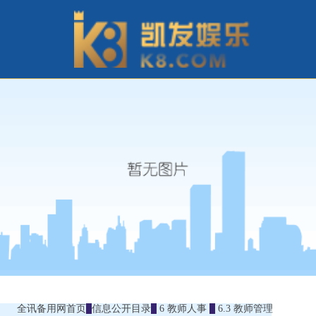
全讯备用网首页
信息公开目录
6 教师人事
6.3 教师管理