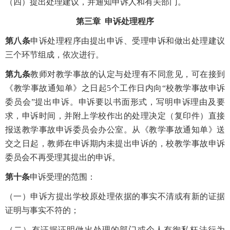
（四）提出处理建议，并通知申诉人和有关部门。
第三章 申诉处理程序
第八条
申诉处理程序由提出申诉、受理申诉和做出处理建议
三个环节组成，依次进行。
第九条
教师对教学事故的认定与处理有不同意见，可在接到
《教学事故通知单》之日起5个工作日内向“校教学事故申诉
委员会”提出申诉。申诉要以书面形式，写明申诉理由及要
求，申诉时间，并附上学校作出的处理决定（复印件）直接
报送教学事故申诉委员会办公室。从《教学事故通知单》送
交之日起，教师在申诉期内未提出申诉的，校教学事故申诉
委员会不再受理其提出的申诉。
第十条
申诉受理的范围：
（一）申诉方提出学校原处理依据的事实不清或有新的证据
证明与事实不符的；
（二）有证据证明做出处理的部门或个人有徇私枉法行为