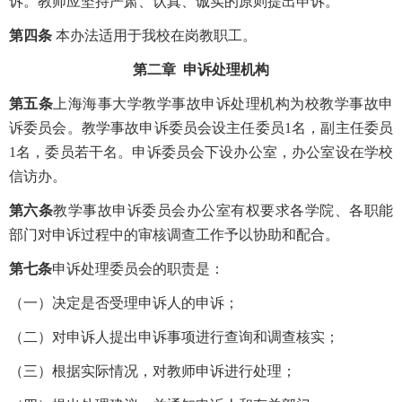
诉。教师应坚持严肃、认真、诚实的原则提出申诉。
第四条
本办法适用于我校在岗教职工。
第二章 申诉
处理机构
第五条
上海海事大学教学事故申诉处理机构为校教学事故申
诉委员会。教学事故申诉委员会设主任委员1名，副主任委员
1名，委员若干名。申诉委员会下设办公室，办公室设在学校
信访办。
第六条
教学事故申诉委员会办公室有权要求各学院、各职能
部门对申诉过程中的审核调查工作予以协助和配合。
第七条
申诉处理委员会的职责是：
（一）决定是否受理申诉人的申诉；
（二）对申诉人提出申诉事项进行查询和调查核实；
（三）根据实际情况，对教师申诉进行处理；