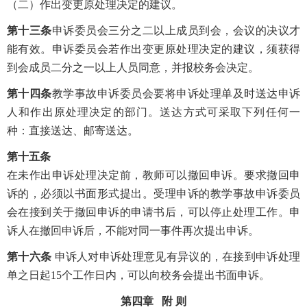
（二）作出变更原处理决定的建议。
第十三条
申诉委员会三分之二以上成员到会，会议的决议才
能有效。申诉委员会若作出变更原处理决定的建议，须获得
到会成员二分之一以上人员同意，并报校务会决定。
第十四条
教学事故申诉委员会要将申诉处理单及时送达申诉
人和作出原处理决定的部门。送达方式可采取下列任何一
种：直接送达、邮寄送达。
第十五条
在未作出申诉处理决定前，教师可以撤回申诉。要求撤回申
诉的，必须以书面形式提出。受理申诉的教学事故申诉委员
会在接到关于撤回申诉的申请书后，可以停止处理工作。申
诉人在撤回申诉后，不能对同一事件再次提出申诉。
第十六条
申诉人对申诉处理意见有异议的，在接到申诉处理
单之日起15个工作日内，可以向校务会提出书面申诉。
第四章 附 则