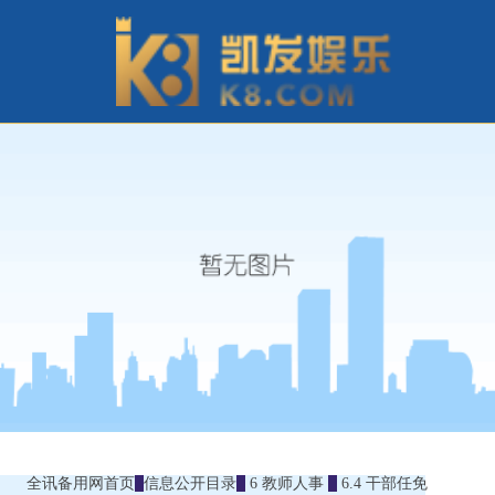
全讯备用网首页
信息公开目录
6 教师人事
6.4 干部任免