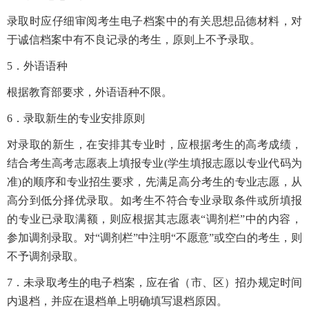
录取时应仔细审阅考生电子档案中的有关思想品德材料，对
于诚信档案中有不良记录的考生，原则上不予录取。
5
．外语语种
根据教育部要求，外语语种不限。
6
．录取新生的专业安排原则
对录取的新生，在安排其专业时，应根据考生的高考成绩，
结合考生高考志愿表上填报专业
(
学生填报志愿以专业代码为
准
)
的顺序和专业招生要求，先满足高分考生的专业志愿，从
高分到低分择优录取。如考生不符合专业录取条件或所填报
的专业已录取满额，则应根据其志愿表“调剂栏”中的内容，
参加调剂录取。对“调剂栏”中注明“不愿意”或空白的考生，则
不予调剂录取。
7
．未录取考生的电子档案，应在省（市、区）招办规定时间
内退档，并应在退档单上明确填写退档原因。