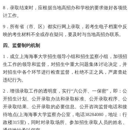
8
．录取结束时，应根据当地高招办和学校的要求做好各项统
计工作。
9
．所有省（市、区）都实行网上录取，若考生电子档案中反
映的考生材料不全或存在疑问，要及时与当地高招办联系。
四、监督制约机制
1．成立上海海事大学招生领导小组和招生监察小组，加强招
生工作的领导和监督，对招生中重大问题集体讨论决定，并
对招生中各个环节进行检查监督，杜绝不正之风，严肃查处
违纪行为。
2．增强录取工作的透明度，实行“六公开、一保密”，即：公
开招生计划、公开录取办法和录取标准、公开录取程序、公
开录取结果、公开录取的必要信息、公开咨询监督电话和接
待地点(上海海事大学监察办公室，电话38284080，地址：行
政楼315室)，同时对录取场所、参加招生录取人员的姓名、