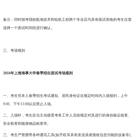
备注：同时报考我校航海技术和轮机工程两个专业且均具有面试资格的考生仅需
选择一个面试时间段进行确认。
三、考场规则
2016
年上海海事大学春季招生面试考场规则
一、考生凭本人春季招生考试通知、居民身份证在规定时间内入场报到，上午
9:00、下午13:00以后禁止入场。
二、入场时，考生应当主动接受考务工作人员按规定对其进行的身份验证核查、
安全检查和随身物品检查等。
三、考生严禁携带各种通讯工具(如手机等具有发送或者接收信息功能的设备等)、