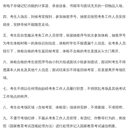
有电子存储记忆功能的计算器、录放设备、书籍等与面试无关的一切物品入场。
四、考生入场后，到候考室报到，参加抽签序号。抽签后按照考务工作人员安排
就坐，安静等候不能随意走动。
五、考生应自觉服从考务工作人员管理，依据抽签序号依次参加体检，抽签序号
为考生体检时唯一的身份识别信息，体检时学生不能透漏个人信息。在考务人员
指引下，体检合格的考生返回候考室，体检不合格的考生直接从3c大门离开。
六、体检合格的考生按照序号由小到大组成面试小组参加面试，面试时考生不得
透露本人姓名及其他个人信息；面试结束后不得返回候考室，应直接离开考场区
域。
七、考生不得以任何理由妨碍考务工作人员履行职责，不得扰乱考场及其他考试
工作地点的秩序。
八、考生在考场区域（含候考室、体检室）须保持安静，不准吸烟，不准喧哗。
九、不遵守考场纪律，不服从考务工作人员管理，有违纪、作弊等行为的，将按
照《国家教育考试违规处理办法》进行处理并记入国家教育考试诚信档案。