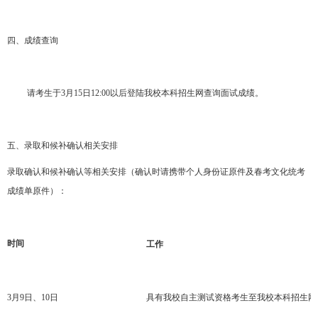
四、成绩查询
请考生于3月15日12:00以后登陆我校本科招生网查询面试成绩。
五、录取和候补确认相关安排
录取确认和候补确认等相关安排（确认时请携带个人身份证原件及春考文化统考
成绩单原件）：
时间
工作
3月9日、10日
具有我校自主测试资格考生至我校本科招生网