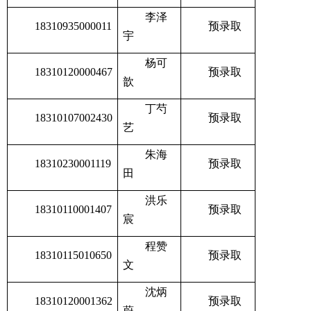
李泽
18310935000011
预录取
宇
杨可
18310120000467
预录取
歆
丁芍
18310107002430
预录取
艺
朱海
18310230001119
预录取
田
洪乐
18310110001407
预录取
宸
程赞
18310115010650
预录取
文
沈炳
18310120001362
预录取
蔚