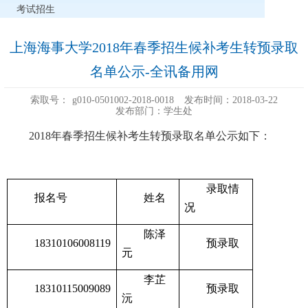
考试招生
上海海事大学2018年春季招生候补考生转预录取
名单公示-全讯备用网
索取号：
g010-0501002-2018-0018
发布时间：2018-03-22
发布部门：学生处
2018年春季招生候补考生转预录取名单公示如下：
录取情
报名号
姓名
况
陈泽
18310106008119
预录取
元
李芷
18310115009089
预录取
沅