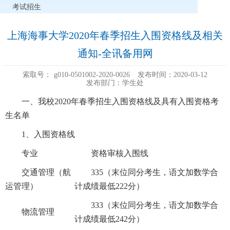
考试招生
上海海事大学2020年春季招生入围资格线及相关
通知-全讯备用网
索取号：
g010-0501002-2020-0026
发布时间：2020-03-12
发布部门：学生处
一、
我校2020年春季招生入围资格线及具有入围资格考
生名单
1
、入围资格线
专业
资格审核入围
线
交通管理（航
335
（末位同分考生，语文加数学合
运管理）
计成绩最低
222
分）
333
（末位同分考生，语文加数学合
物流管理
计成绩最低
242
分）