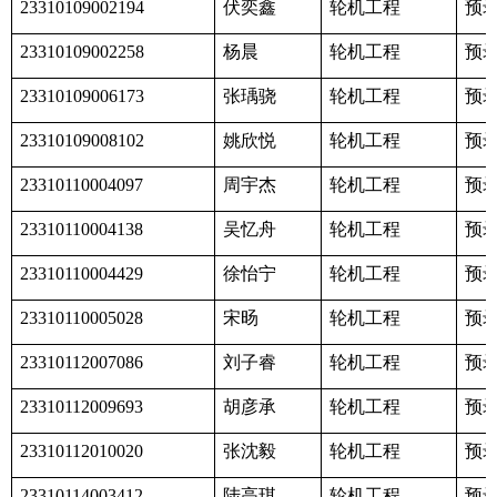
伏奕鑫
轮机工程
预
23310109002194
杨晨
轮机工程
预
23310109002258
张瑀骁
轮机工程
预
23310109006173
姚欣悦
轮机工程
预
23310109008102
周宇杰
轮机工程
预
23310110004097
吴忆舟
轮机工程
预
23310110004138
徐怡宁
轮机工程
预
23310110004429
宋旸
轮机工程
预
23310110005028
刘子睿
轮机工程
预
23310112007086
胡彦承
轮机工程
预
23310112009693
张沈毅
轮机工程
预
23310112010020
陆高琪
轮机工程
预
23310114003412