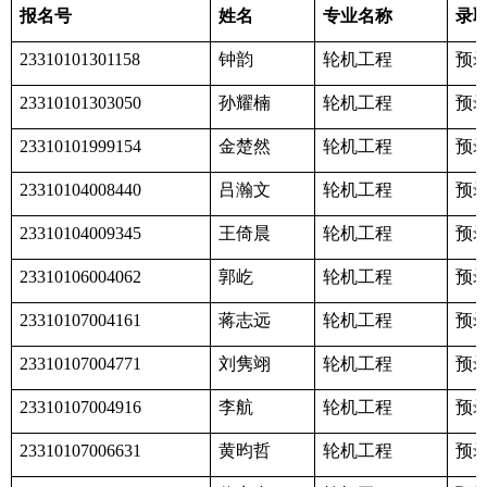
报名号
姓名
专业名称
录
钟韵
轮机工程
预
23310101301158
孙耀楠
轮机工程
预
23310101303050
金楚然
轮机工程
预
23310101999154
吕瀚文
轮机工程
预
23310104008440
王倚晨
轮机工程
预
23310104009345
郭屹
轮机工程
预
23310106004062
蒋志远
轮机工程
预
23310107004161
刘隽翊
轮机工程
预
23310107004771
李航
轮机工程
预
23310107004916
黄昀哲
轮机工程
预
23310107006631