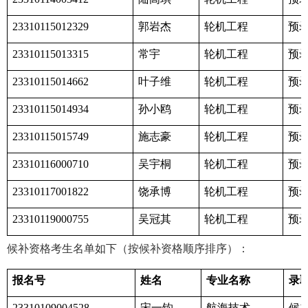
郭岩杰
轮机工程
预
23310115012329
常宇
轮机工程
预
23310115013315
叶子维
轮机工程
预
23310115014662
孙小鸥
轮机工程
预
23310115014934
施志豪
轮机工程
预
23310115015749
吴宇桐
轮机工程
预
23310116000710
饶承博
轮机工程
预
23310117001822
吴冠其
轮机工程
预
23310119000755
候补资格考生名单如下（按候补资格顺序排序）：
报名号
姓名
专业名称
录
宋一钧
航海技术
候
23310109004528