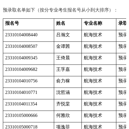
预录取名单如下（按分专业考生报名号从小到大排序）：
报名号
姓名
专业名称
录取
吕瀚文
航海技术
预录
23310104008440
金谭茜
航海技术
预录
23310104008507
王倚晨
航海技术
预录
23310104009345
王孚嘉
航海技术
预录
23310104009682
俞力稼
航海技术
预录
23310104010756
沈哲涵
航海技术
预录
23310104010771
齐悦棠
航海技术
预录
23310104011354
何雅欣
航海技术
预录
23310105000666
项逸菲
航海技术
预录
23310105000718