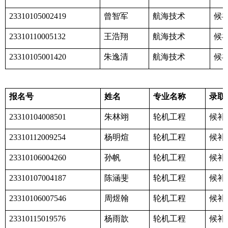
曾智军
航海技术
候
23310105002419
王浩翔
航海技术
候
23310110005132
朱逸清
航海技术
候
23310105001420
报名号
姓名
专业名称
录取
朱林翊
轮机工程
候补
23310104008501
杨明煊
轮机工程
候补
23310112009254
孙帆
轮机工程
候补
23310106004260
陈涵斐
轮机工程
候补
23310107004187
周煜翰
轮机工程
候补
23310106007546
杨雨歆
轮机工程
候补
23310115019576