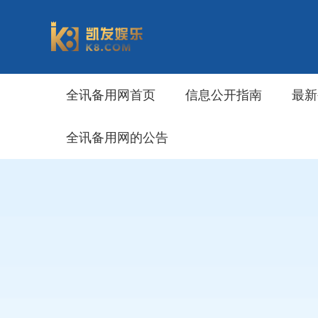
全讯备用网首页
信息公开指南
最新
全讯备用网的公告