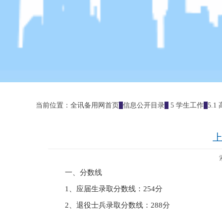
当前位置：
全讯备用网首页
信息公开目录
5 学生工作
5.
上
一、分数线
1
、应届生录取分数线：
254
分
2
、退役士兵录取分数线：
288
分