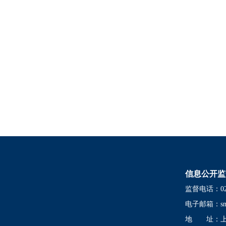
信息公开监
监督电话：021-
电子邮箱：
s
地 址：上海