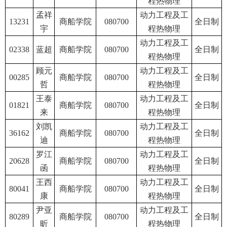
程热物理
孟祥
动力工程及工
13231
商船学院
080700
全日制
宇
程热物理
动力工程及工
02338
蓝超
商船学院
080700
全日制
程热物理
顾元
动力工程及工
00285
商船学院
080700
全日制
哲
程热物理
王泰
动力工程及工
01821
商船学院
080700
全日制
来
程热物理
刘凯
动力工程及工
36162
商船学院
080700
全日制
迪
程热物理
罗江
动力工程及工
20628
商船学院
080700
全日制
函
程热物理
王西
动力工程及工
80041
商船学院
080700
全日制
康
程热物理
尹亚
动力工程及工
80289
商船学院
080700
全日制
昕
程热物理