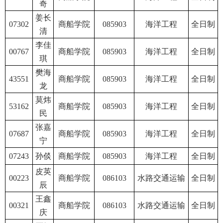
奇
姜长
07302
商船学院
085903
海洋工程
全日制
清
李佳
00767
商船学院
085903
海洋工程
全日制
琪
樊海
43551
商船学院
085903
海洋工程
全日制
龙
莫炜
53162
商船学院
085903
海洋工程
全日制
民
张嘉
07687
商船学院
085903
海洋工程
全日制
宁
07243
孙倓
商船学院
085903
海洋工程
全日制
皮英
00223
商船学院
086103
水路交通运输
全日制
辰
王鑫
00321
商船学院
086103
水路交通运输
全日制
庆