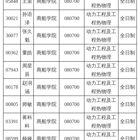
05848
王策
商船学院
080700
全日制
程热物理
孙语
动力工程及工
30021
商船学院
080700
全日制
泽
程热物理
张久
动力工程及工
30077
商船学院
080700
全日制
魁
程热物理
动力工程及工
00362
董皓
商船学院
080700
全日制
程热物理
周星
动力工程及工
07943
商船学院
080700
全日制
辰
程热物理
赵润
动力工程及工
00178
商船学院
080700
全日制
涵
程热物理
动力工程及工
00805
师敏
商船学院
080700
全日制
程热物理
蒋科
动力工程及工
03391
商船学院
080700
全日制
科
程热物理
动力工程及工
08599
杨娅
商船学院
080700
全日制