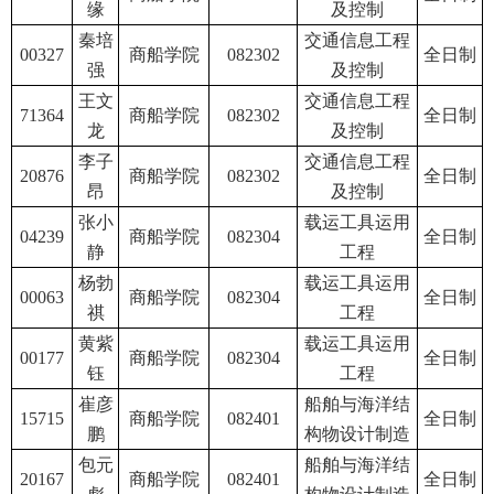
缘
及控制
秦培
交通信息工程
00327
商船学院
082302
全日制
强
及控制
王文
交通信息工程
71364
商船学院
082302
全日制
龙
及控制
李子
交通信息工程
20876
商船学院
082302
全日制
昂
及控制
张小
载运工具运用
04239
商船学院
082304
全日制
静
工程
杨勃
载运工具运用
00063
商船学院
082304
全日制
祺
工程
黄紫
载运工具运用
00177
商船学院
082304
全日制
钰
工程
崔彦
船舶与海洋结
15715
商船学院
082401
全日制
鹏
构物设计制造
包元
船舶与海洋结
20167
商船学院
082401
全日制