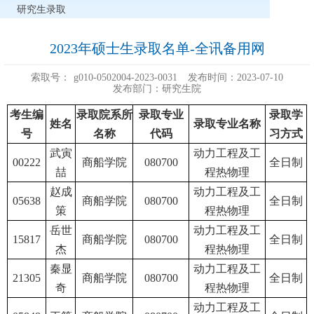
研究生录取
2023年硕士生录取名单-全讯备用网
索取号：
g010-0502004-2023-0031
发布时间：2023-07-10
发布部门：研究生院
考生编
录取院系所
录取专业
录取学
姓名
录取专业名称
号
名称
代码
习方式
武寅
动力工程及工
00222
商船学院
080700
全日制
喆
程热物理
赵成
动力工程及工
05638
商船学院
080700
全日制
策
程热物理
岳世
动力工程及工
15817
商船学院
080700
全日制
杰
程热物理
秦显
动力工程及工
21305
商船学院
080700
全日制
奇
程热物理
动力工程及工