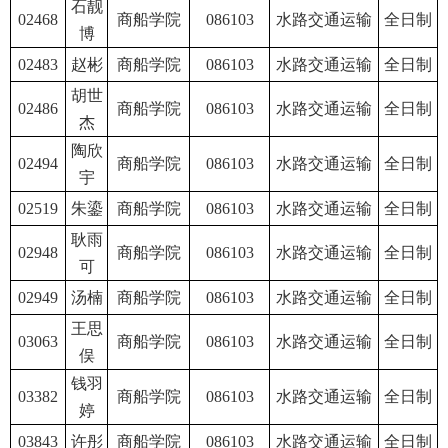
石靓
02468
商船学院
086103
水路交通运输
全日制
博
02483
赵彬
商船学院
086103
水路交通运输
全日制
胡世
02486
商船学院
086103
水路交通运输
全日制
杰
陶欣
02494
商船学院
086103
水路交通运输
全日制
宇
02519
朱鎏
商船学院
086103
水路交通运输
全日制
耿雨
02948
商船学院
086103
水路交通运输
全日制
可
02949
汤楠
商船学院
086103
水路交通运输
全日制
王思
03063
商船学院
086103
水路交通运输
全日制
俣
钱羽
03382
商船学院
086103
水路交通运输
全日制
婷
03843
许彤
商船学院
086103
水路交通运输
全日制