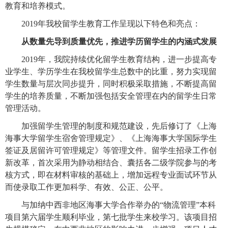
教育和培养模式。
2019
年我校留学生教育工作呈现以下特色和亮点：
从数量先导到质量优先，推进学历留学生的内涵式发展
2019
年，我院持续优化留学生教育结构，进一步提高专
业学生、学历学生在我校留学生总数中的比重，努力实现留
学生数量与层次同步提升，同时积极采取措施，不断提高留
学生的培养质量，不断加强包括安全管理在内的留学生日常
管理活动。
加强留学生管理的制度和规范建设，先后修订了《上海
海事大学留学生宿舍管理规定》、《上海海事大学国际学生
签证及居留许可管理规定》等管理文件。留学生招录工作创
新改革，首次采用为静动相结合、囊括各二级学院参与的考
核方式，即在材料审核的基础上，增加远程专业面试环节从
而使录取工作更加科学、有效、公正、公平。
与加纳中西非地区海事大学合作举办的“物流管理”本科
项目第六届学生顺利毕业，
第七批学生来校学习。
该项目招