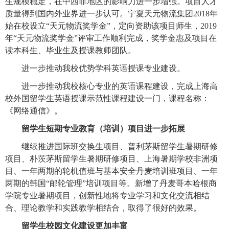
生规模稳定，在中西非地区的影响力进一步增强。项目人才
质量得到国内外业界进一步认可。宁夏天元物流集团2018年
始在校设立“天元物流奖学金”，定向资助该项目师生，2019
年“天元物流奖学金”评审工作顺利完成，奖学金惠及项目在
读本科生、毕业生及授课教师团队。
进一步推动我校优势学科英语授课专业建设。
进一步推动我校核心专业的英语课程建设，完成上海高
校外国留学生英语授课示范性课程建设一门，课程名称：
《网络通信》。
留学生短期专业教育（培训）项目进一步拓展
继续推进国际班交换生项目、普利茅斯留学生暑期研修
项目、朴茨茅斯留学生暑期研修项目、上海暑期学校非洲项
目、一年两期的轮机值班与基本安全丹麦培训班项目、一年
两期的韩国“邮轮管理”培训项目等。新增了丹麦哥本哈根商
学院专业暑期项目，创新性地将专业学习和文化交流相结
合、理论教学和实践教学相结合，取得了很好的效果。
留学生校园文化建设更加丰富