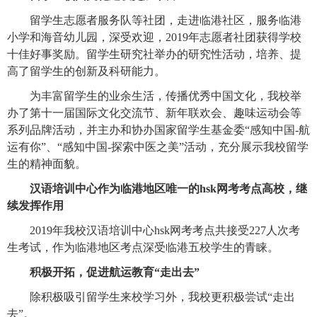
留学生志愿者服务队等社团，走进临港社区，服务临港
小学和海音幼儿园，深受欢迎，2019年志愿者社团获得学校
十佳好事奖励。留学生研究社举办的研究性活动，培养、提
高了留学生的创新及科研能力。
为丰富留学生的业余生活，传播优秀中国文化，我校举
办了第十一届国际文化交流节、新年联欢会、趣味运动会等
系列品牌活动，并主办和协办国家留学生基金委“感知中国-航
运有你”、“感知中国-探索中医之美”活动，充分展示我校留学
生的精神面貌。
汉语培训中心作为临港地区唯一的hsk网考考点高校，继
续发挥作用
2019
年我校汉语培训中心hsk网考考点共接受227人次考
生考试，
作为临港地区考点深受临港五校学生的青睐
。
积极开拓，促进航运教育“走出去”
除积极吸引留学生来校学习外，我校更积极尝试“走出
去”。