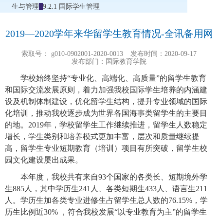
生与管理
9.2.1 国际学生管理
2019—2020学年来华留学生教育情况-全讯备用网
索取号：
g010-0902001-2020-0013
发布时间：2020-09-17
发布部门：国际教育学院
学校始终坚持“专业化、高端化、高质量”的留学生教育
和国际交流发展原则，着力加强我校国际学生培养的内涵建
设及机制体制建设，优化留学生结构，提升专业领域的国际
化培训，推动我校逐步成为世界各国海事类留学生的主要目
的地。2019年，学校留学生工作继续推进，留学生人数稳定
增长，学生类别和培养模式更加丰富，层次和质量继续提
高，留学生专业短期教育（培训）项目有所突破，留学生校
园文化建设屡出成果。
本年度，我校共有来自93个国家的各类长、短期境外学
生885人，其中学历生241人、各类短期生433人、语言生211
人。学历生加各类专业进修生占留学生总人数的76.15%，学
历生比例近30% ，符合我校发展“以专业教育为主”的留学生