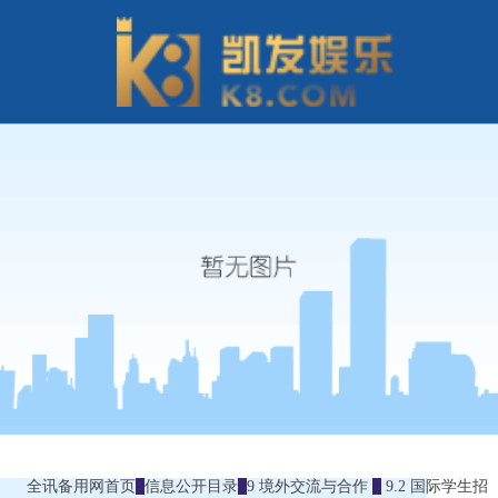
全讯备用网首页
信息公开目录
9 境外交流与合作
9.2 国际学生招