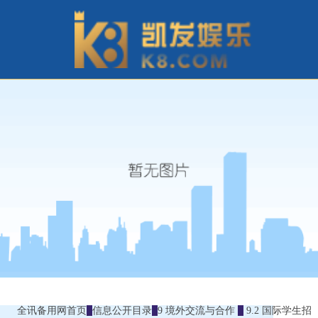
全讯备用网首页
信息公开目录
9 境外交流与合作
9.2 国际学生招