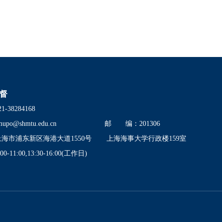
督
38284168
mupo@shmtu.edu.cn
邮 编：201306
市浦东新区海港大道1550号
上海海事大学行政楼159室
11:00,13:30-16:00(工作日)