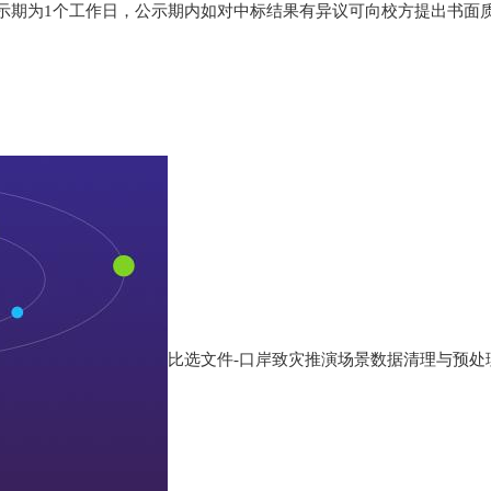
公示期为1个工作日，公示期内如对中标结果有异议可向校方提出书面
比选文件-口岸致灾推演场景数据清理与预处理（