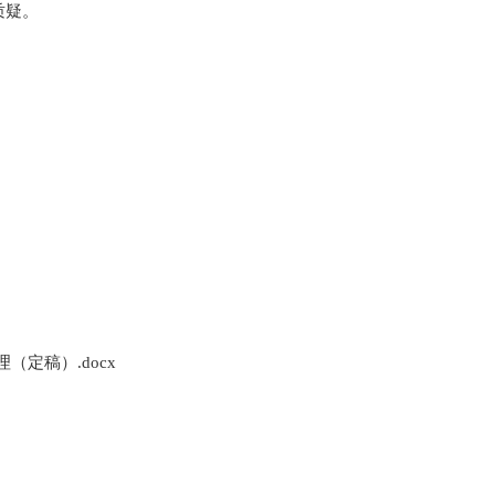
质疑。
定稿）.docx