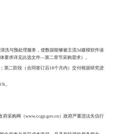
据清洗与预处理服务，使数据能够被主流3d建模软件读
体要求详见比选文件
—第二章节采购需求）。
；第二阶段（合同签订后18个月内）交付根据研究进
0％。
府采购网（www.ccgp.gov.cn）政府严重违法失信行