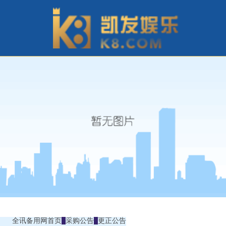
全讯备用网首页
采购公告
更正公告