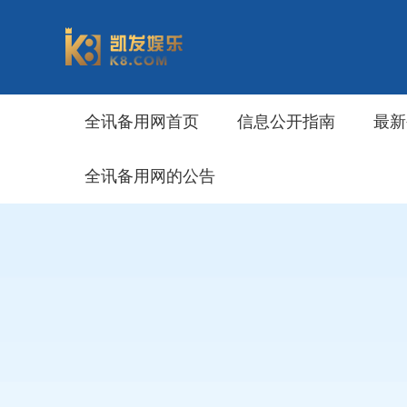
全讯备用网首页
信息公开指南
最新
全讯备用网的公告