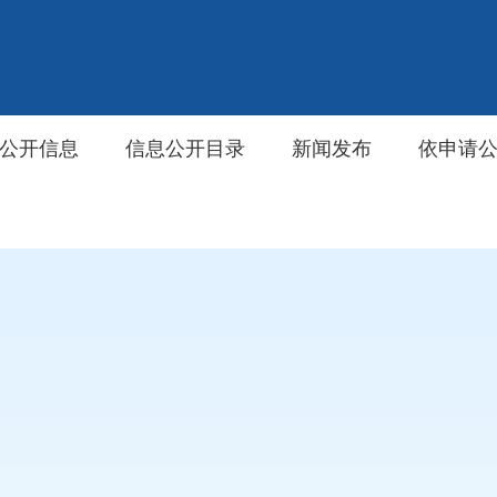
公开信息
信息公开目录
新闻发布
依申请