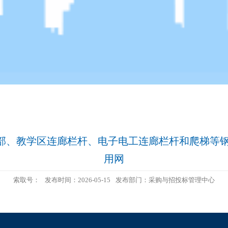
、教学区连廊栏杆、电子电工连廊栏杆和爬梯等钢结构油
用网
索取号：
发布时间：2026-05-15
发布部门：采购与招投标管理中心