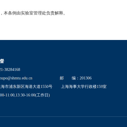
止，本条例由实验室管理处负责解释。
督
38284168
mupo@shmtu.edu.cn
邮 编：201306
市浦东新区海港大道1550号
上海海事大学行政楼159室
11:00,13:30-16:00(工作日)