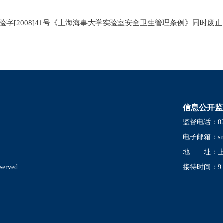
字[2008]41号《上海海事大学实验室安全卫生管理条例》同时废
信息公开监
监督电话：021-
电子邮箱：
s
地 址：上海
served.
接待时间：9:00-