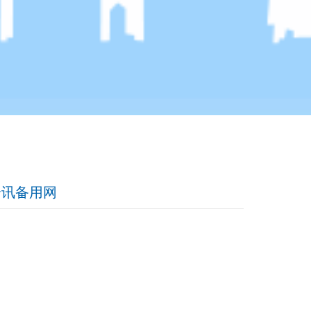
-全讯备用网