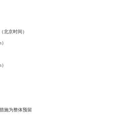
（北京时间）
cn）
cn）
措施为整体预留