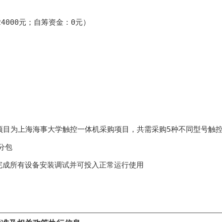
24000元；自筹资金：0元
）
项目为上海海事大学触控一体机采购项目，共需采购5种不同型号触控
分包
完成所有设备安装调试并可投入正常运行使用