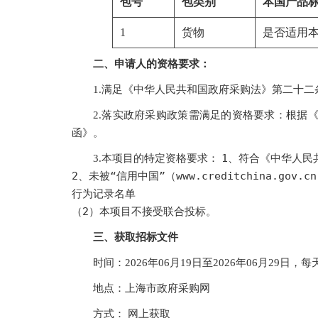
包号
包类别
本国产品
1
货物
是否适用本
二、申请人的资格要求：
1.满足《中华人民共和国政府采购法》第二十二
2.落实政府采购政策需满足的资格要求：
根据
函》。
1、符合《中华人民
3.本项目的特定资格要求：
2、未被“信用中国”（www.creditchina.
行为记录名单
（2）本项目不接受联合投标。
三、获取招标文件
时间：
2026年06月19日
至
2026年06月29日
，每
地点：
上海市政府采购网
网上获取
方式：