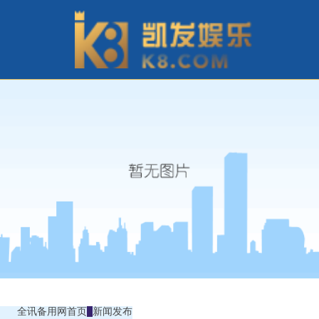
全讯备用网首页
新闻发布