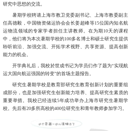
研究中思想的交流。
暑期学校聘请上海市教卫党委副书记、上海市教委副主
任高德毅，中国物资储运协会会长姜超峰等15位国内知名航
运物流领域的专家学者担任主讲教师。在为期10天的课程
中，他们将为本次暑期学校的100多名博士和硕士研究生提供
聆听前沿、加强交流、开拓学术视野、共享资源、提高创新
能力的机会。
开学典礼后，我校於世成书记为学员们作了题为“实现航
运大国向航运强国的转变”的首场主题报告。
研究生暑期学校是教育部研究生教育创新计划的重要组
成部分，也是加强研究生创新能力培养、提高研究生素质的
重要举措。我校已经连续5年成功举办上海市研究生暑期学
校。先后有20多所高校的400位研究生和青年教师参加学习。