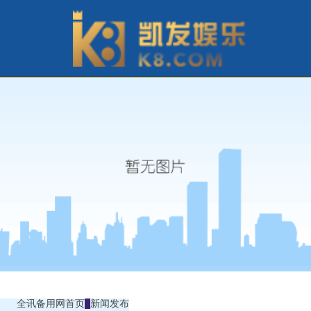
全讯备用网首页
新闻发布