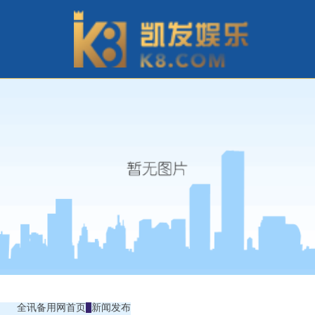
全讯备用网首页
新闻发布