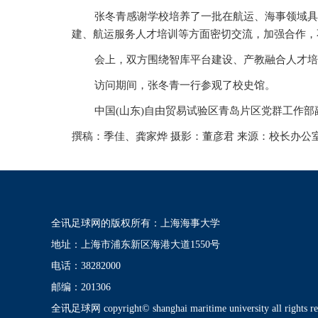
张冬青感谢学校培养了一批在航运、海事领域具
建、航运服务人才培训等方面密切交流，加强合作，
会上，双方围绕智库平台建设、产教融合人才培
访问期间，张冬青一行参观了校史馆。
中国(山东)自由贸易试验区青岛片区党群工作
撰稿：季佳、龚家烨 摄影：董彦君 来源：校长办公
全讯足球网的版权所有：上海海事大学
地址：上海市浦东新区海港大道1550号
电话：38282000
邮编：201306
全讯足球网 copyright© shanghai maritime university all rights re