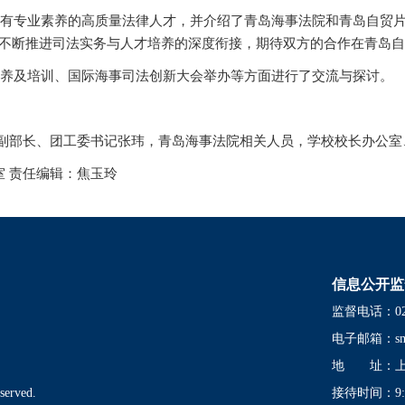
有专业素养的高质量法律人才，并介绍了青岛海事法院和青岛自贸
不断推进司法实务与人才培养的深度衔接，期待双方的合作在青岛自
养及培训、国际海事司法创新大会举办等方面进行了交流与探讨。
部副部长、团工委书记张玮，青岛海事法院相关人员，学校校长办公
室 责任编辑：焦玉玲
信息公开监
监督电话：021-
电子邮箱：
s
地 址：上海
served.
接待时间：9:00-