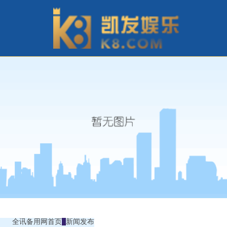
全讯备用网首页
新闻发布