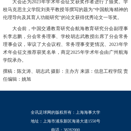
大会还为2023年学术年会征文获奖作者进行了颁奖。学
校马克思主义学院刘美平教授等撰写的题为“中国航海精神的
伦理导向及其育人功能研究”的论文获得优秀论文一等奖。
大会前，中国交通教育研究会航海教育研究分会副理事
长李志鹏，分会常务理事、学校胡志武教授出席了分会常务
理事会议，审议了大会议程、常务理事变更情况、2023年学
术年会征文推荐获奖名单，商定2025年学术年会由广州航海
学院承办。
撰稿：陈文涛、胡志武 摄影：主办方 来源：信息工程学院 责
任编辑：姚旭
全讯足球网的版权所有：上海海事大学
地址：上海市浦东新区海港大道1550号
电话：38282000