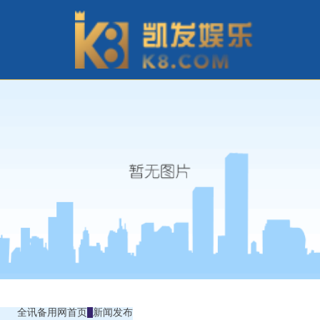
全讯备用网首页
新闻发布