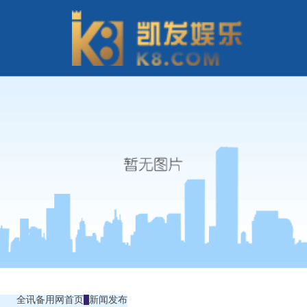
全讯备用网首页
新闻发布