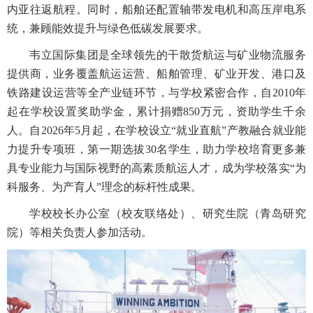
内亚往返航程。同时，船舶还配置轴带发电机和高压岸电系
统，兼顾能效提升与绿色低碳发展要求。
韦立国际集团是全球领先的干散货航运与矿业物流服务
提供商，业务覆盖航运运营、船舶管理、矿业开发、港口及
铁路建设运营等全产业链环节，与学校紧密合作，自2010年
起在学校设置奖助学金，累计捐赠850万元，资助学生千余
人。自2026年5月起，在学校设立“就业直航”产教融合就业能
力提升专项班，第一期选拔30名学生，助力学校培育更多兼
具专业能力与国际视野的高素质航运人才，成为学校落实“为
科服务、为产育人”理念的标杆性成果。
学校校长办公室（校友联络处）、研究生院（青岛研究
院）等相关负责人参加活动。