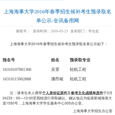
上海海事大学2016年春季招生候补考生预录取名
单公示-全讯备用网
索取号：
发布时间：2016-03-23
发布部门：学生处
上海海事大学2016年春季招生候补考生预录取名单公示如下：
报名号
姓名
预录取专业
16310107001306
吴霏
轮机工程
16310115002888
潘昂铭
轮机工程
注：请考生本人携带
个人身份证原件
及
春考文化成绩单原件
于3月
24日9：00—12:00至我校进行录取确认。确认地点为临港新城海港大
道1550号，上海海事大学学生服务中心305办公室。
上海海事大学招生办公室