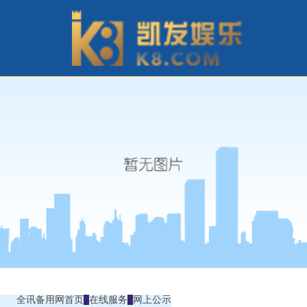
全讯备用网首页
在线服务
网上公示