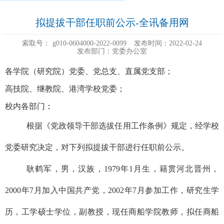
拟提拔干部任职前公示-全讯备用网
索取号：
g010-0604000-2022-0099
发布时间：2022-02-24
发布部门：党委办公室
各学院（研究院）党委、党总支、直属党支部；
高技院、继教院、港湾学校党委；
校内各部门
：
根据《党政领导干部选拔任用工作条例》规定，经学校
党委研究决定，对下列拟提拔干部进行任职前公示。
耿鹤军，男，汉族，1979年1月生，籍贯河北晋州，
2000年7月加入中国共产党，2002年7月参加工作，研究生学
历，工学硕士学位，副教授，现任商船学院教师，拟任商船