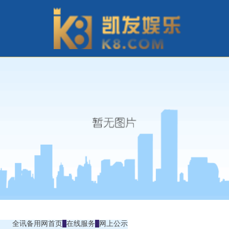
全讯备用网首页
在线服务
网上公示