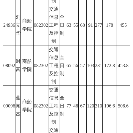
制
交通
刘
信息
全
商船
24936
立
082302
工程
日
63
55
68
91
277
178
455
学院
华
及控
制
制
交通
信息
全
时
商船
08092
082302
工程
日
65
56
57
103
281
172.8
453.8
富
学院
及控
制
制
交通
蓝
信息
全
商船
09096
闻
082302
工程
日
77
46
67
120
310
196.6
506.6
学院
杰
及控
制
制
交通