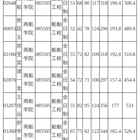
02648
085505
日
53
68
80
117
318
190.4
508.4
权
学院
工程
制
焦
全
商船
船舶
00053
廷
085505
日
52
42
78
124
296
193.8
489.8
学院
工程
玉
制
郑
全
商船
船舶
02186
旻
085505
日
55
72
82
109
318
192.8
510.8
学院
工程
昊
制
谭
全
商船
船舶
02876
一
085505
日
54
72
71
100
297
157.4
454.4
学院
工程
龙
制
王
全
商船
船舶
03207
佳
085505
日
55
82
95
124
356
177
533
学院
工程
运
制
舒
全
商船
船舶
03360
华
085505
日
65
75
82
122
344
182.4
526.4
学院
工程
亮
制