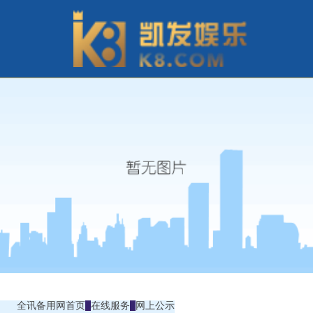
全讯备用网首页
在线服务
网上公示