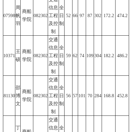
周
信息
全
商船
07598
帆
082302
工程
日
52
66
97
87
302
172.2
474.2
学院
羽
及控
制
制
交通
信息
全
王
商船
10371
082302
工程
日
59
62
74
109
304
182.2
486.2
硕
学院
及控
制
制
交通
邵
信息
全
商船
81130
博
082302
工程
日
56
57
101
70
284
168.8
452.8
学院
文
及控
制
制
交通
丁
信息
全
商船