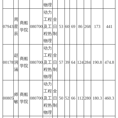
物理
动力
周
工程
全
商船
07943
星
080700
及工
日
53
60
69
86
268
173
441
学院
辰
程热
制
物理
动力
赵
工程
全
商船
00178
润
080700
及工
日
57
39
64
124
284
190.8
474.8
学院
涵
程热
制
物理
动力
工程
全
师
商船
00805
080700
及工
日
50
52
66
112
280
180.3
460.3
敏
学院
程热
制
物理