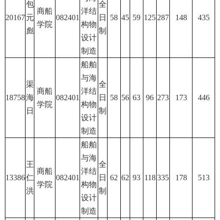
包
全
商船
洋结
20167
元
082401
日
58
45
59
125
287
148
435
学院
构物
彪
制
设计
制造
船舶
与海
渠
全
商船
洋结
18758
海
082401
日
58
56
63
96
273
173
446
学院
构物
日
制
设计
制造
船舶
与海
王
全
商船
洋结
13386
仁
082401
日
62
62
93
118
335
178
513
学院
构物
洪
制
设计
制造