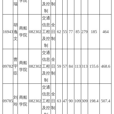
学院
瑞
及控
制
制
交通
胡
信息
全
商船
16943
逸
082302
工程
日
62
55
77
85
279
185
464
学院
文
及控
制
制
交通
曹
信息
全
商船
09782
宇
082302
工程
日
59
57
84
113
313
155.6
468.6
学院
臣
及控
制
制
交通
信息
全
刘
商船
09785
082302
工程
日
63
47
90
109
309
198.4
507.4
玲
学院
及控
制