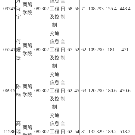
方
信息
全
商船
09743
诗
082302
工程
日
58
56
71
108
293
155.4
448.4
学院
宇
及控
制
制
交通
何
信息
全
商船
05241
耀
082302
工程
日
67
52
62
109
290
181
471
学院
捷
及控
制
制
交通
信息
全
陈
商船
06915
082302
工程
日
62
45
63
120
290
180.6
470.6
楠
学院
及控
制
制
交通
高
信息
全
商船
11586
瑞
082302
工程
日
62
54
81
132
329
189.2
518.2