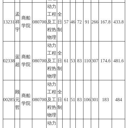
动力
孟
工程
全
商船
13231
祥
080700
及工
日
57
46
72
91
266
167.8
433.8
学院
宇
程热
制
物理
动力
工程
全
蓝
商船
02338
080700
及工
日
61
53
83
110
307
174.6
481.6
超
学院
程热
制
物理
动力
顾
工程
全
商船
00285
元
080700
及工
日
61
51
83
106
301
183
484
学院
哲
程热
制
物理
动力