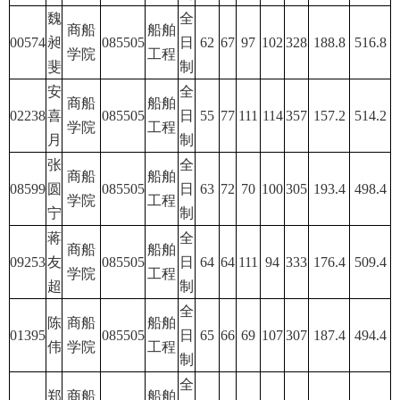
魏
全
商船
船舶
00574
昶
085505
日
62
67
97
102
328
188.8
516.8
学院
工程
斐
制
安
全
商船
船舶
02238
喜
085505
日
55
77
111
114
357
157.2
514.2
学院
工程
月
制
张
全
商船
船舶
08599
圆
085505
日
63
72
70
100
305
193.4
498.4
学院
工程
宁
制
蒋
全
商船
船舶
09253
友
085505
日
64
64
111
94
333
176.4
509.4
学院
工程
超
制
全
陈
商船
船舶
01395
085505
日
65
66
69
107
307
187.4
494.4
伟
学院
工程
制
全
郑
商船
船舶