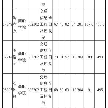
制
交通
冯
信息
全
商船
37649
孝
082302
工程
日
67
48
82
84
281
157.6
438.6
学院
强
及控
制
制
交通
李
信息
全
商船
37714
浩
082302
工程
日
73
61
57
113
304
189
493
学院
宇
及控
制
制
交通
石
信息
全
商船
06325
钧
082302
工程
日
68
60
63
113
304
191
495
学院
铎
及控
制
制