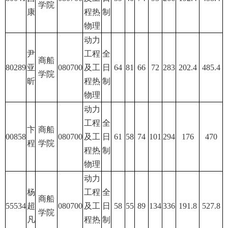
学院
康
程热
制
物理
动力
尹
工程
全
商船
80289
亚
080700
及工
日
64
81
66
72
283
202.4
485.4
学院
昕
程热
制
物理
动力
工程
全
卞
商船
00858
080700
及工
日
61
58
74
101
294
176
470
程
学院
程热
制
物理
动力
杨
工程
全
商船
55534
超
080700
及工
日
58
55
89
134
336
191.8
527.8
学院
凡
程热
制