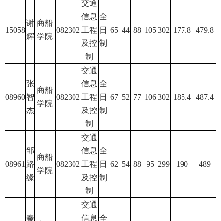
交通
信息
全
谢
商船
15058
082302
工程
日
65
44
88
105
302
177.8
479.8
辉
学院
及控
制
制
交通
张
信息
全
商船
08960
智
082302
工程
日
67
52
77
106
302
185.4
487.4
学院
杰
及控
制
制
交通
邹
信息
全
商船
08961
路
082302
工程
日
62
54
88
95
299
190
489
学院
缘
及控
制
制
交通
秦
信息
全