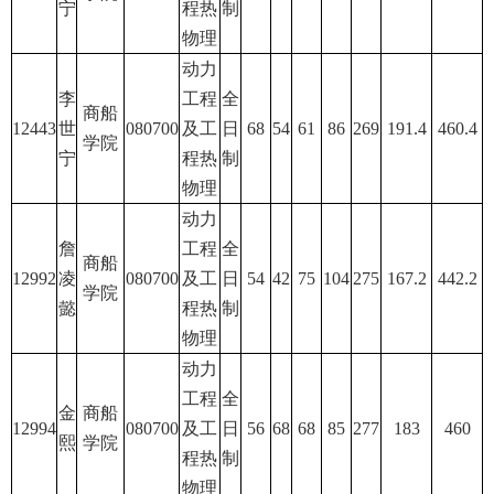
宁
程热
制
物理
动力
李
工程
全
商船
12443
世
080700
及工
日
68
54
61
86
269
191.4
460.4
学院
宁
程热
制
物理
动力
詹
工程
全
商船
12992
凌
080700
及工
日
54
42
75
104
275
167.2
442.2
学院
懿
程热
制
物理
动力
工程
全
金
商船
12994
080700
及工
日
56
68
68
85
277
183
460
熙
学院
程热
制
物理