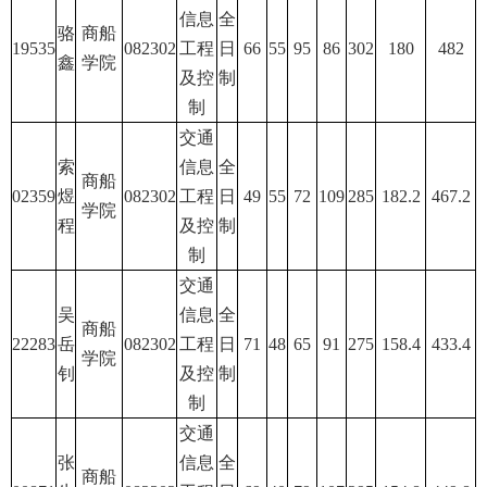
信息
全
骆
商船
19535
082302
工程
日
66
55
95
86
302
180
482
鑫
学院
及控
制
制
交通
索
信息
全
商船
02359
煜
082302
工程
日
49
55
72
109
285
182.2
467.2
学院
程
及控
制
制
交通
吴
信息
全
商船
22283
岳
082302
工程
日
71
48
65
91
275
158.4
433.4
学院
钊
及控
制
制
交通
张
信息
全
商船