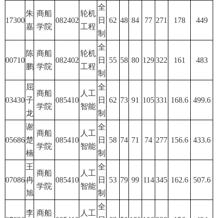
全
朱
商船
轮机
17300
082402
日
62
48
84
77
271
178
449
嘉
学院
工程
制
全
陈
商船
轮机
00710
082402
日
55
58
80
129
322
161
483
鹏
学院
工程
制
屈
全
商船
人工
03430
子
085410
日
62
73
91
105
331
168.6
499.6
学院
智能
龙
制
谢
全
商船
人工
05686
楚
085410
日
58
74
71
74
277
156.6
433.6
学院
智能
楠
制
王
全
商船
人工
07086
冉
085410
日
53
79
99
114
345
162.6
507.6
学院
智能
旭
制
全
李
商船
人工