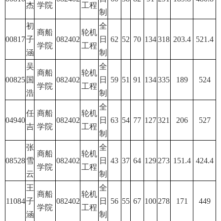
杰
学院
工程
制
初
全
商船
轮机
00817
子
082402
日
62
52
70
134
318
203.4
521.4
学院
工程
涵
制
吴
全
商船
轮机
00825
国
082402
日
59
51
91
134
335
189
524
学院
工程
浩
制
全
任
商船
轮机
04940
082402
日
63
54
77
127
321
206
527
吉
学院
工程
制
张
全
商船
轮机
08528
雪
082402
日
43
37
64
129
273
151.4
424.4
学院
工程
云
制
王
全
商船
轮机
11084
子
082402
日
56
55
67
100
278
171
449
学院
工程
涵
制