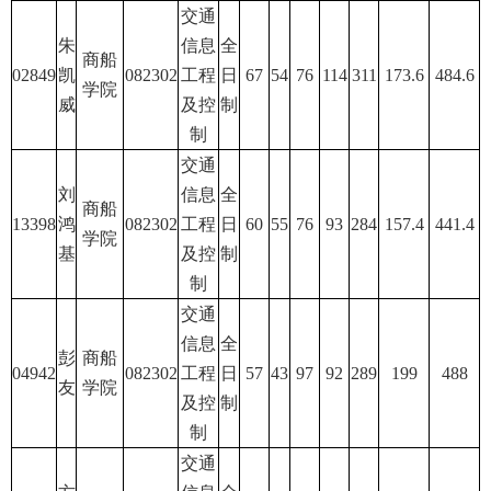
交通
朱
信息
全
商船
02849
凯
082302
工程
日
67
54
76
114
311
173.6
484.6
学院
威
及控
制
制
交通
刘
信息
全
商船
13398
鸿
082302
工程
日
60
55
76
93
284
157.4
441.4
学院
基
及控
制
制
交通
信息
全
彭
商船
04942
082302
工程
日
57
43
97
92
289
199
488
友
学院
及控
制
制
交通