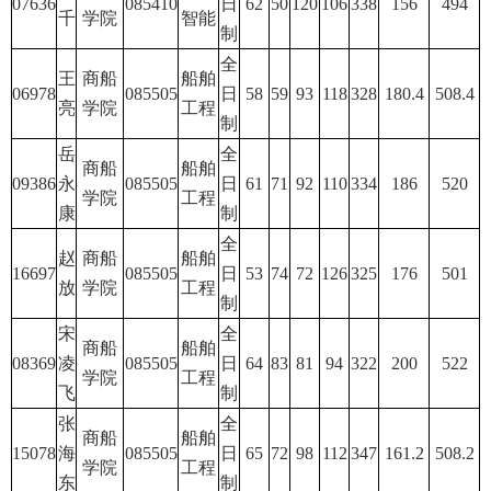
07636
085410
日
62
50
120
106
338
156
494
千
学院
智能
制
全
王
商船
船舶
06978
085505
日
58
59
93
118
328
180.4
508.4
亮
学院
工程
制
岳
全
商船
船舶
09386
永
085505
日
61
71
92
110
334
186
520
学院
工程
康
制
全
赵
商船
船舶
16697
085505
日
53
74
72
126
325
176
501
放
学院
工程
制
宋
全
商船
船舶
08369
凌
085505
日
64
83
81
94
322
200
522
学院
工程
飞
制
张
全
商船
船舶
15078
海
085505
日
65
72
98
112
347
161.2
508.2
学院
工程
东
制