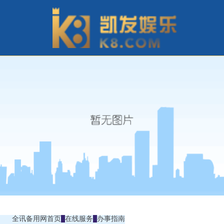
全讯备用网首页
在线服务
办事指南