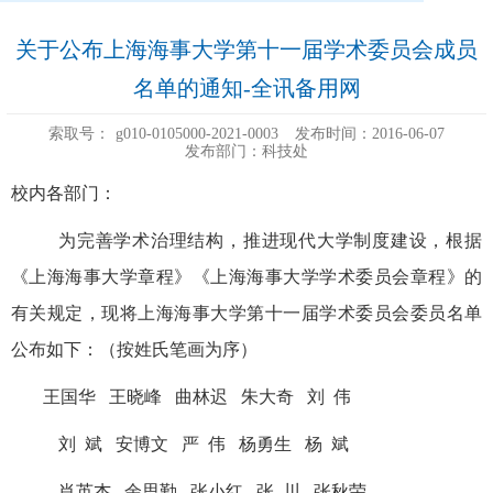
关于公布上海海事大学第十一届学术委员会成员
名单的通知-全讯备用网
索取号：
g010-0105000-2021-0003
发布时间：2016-06-07
发布部门：科技处
校内各部门：
为完善学术治理结构，推进现代大学制度建设，根据
《上海海事大学章程》《上海海事大学学术委员会章程》的
有关规定，现将上海海事大学第十一届学术委员会委员名单
公布如下：（按姓氏笔画为序）
王国华 王晓峰 曲林迟 朱大奇 刘 伟
刘 斌 安博文 严 伟 杨勇生 杨 斌
肖英杰 余思勤 张小红 张 川 张秋荣