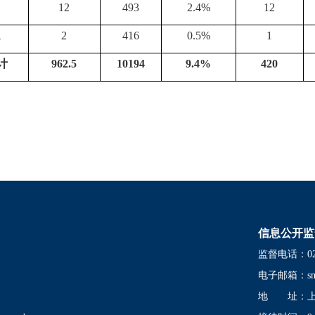
12
493
2.4%
12
院
2
416
0.5%
1
计
962.5
10194
9.4%
420
信息公开监
监督电话：021-
电子邮箱：
s
地 址：上海