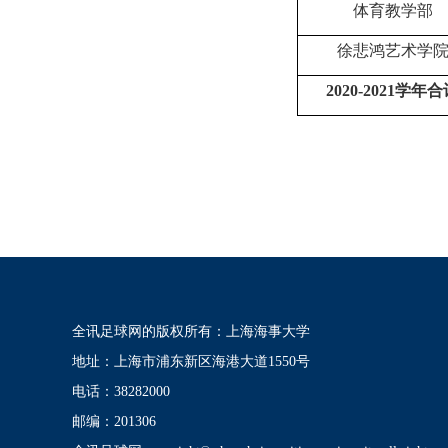
体育教学部
徐悲鸿艺术学
2020-2021
学年合
全讯足球网的版权所有：上海海事大学
地址：上海市浦东新区海港大道1550号
电话：38282000
邮编：201306