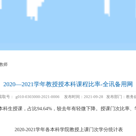
 教师
2020—2021学年教授授本科课程比率-全讯备用网
索取号：
g010-0303000-2021-0006
发布时间：2021-09-28
发布部门：教务
本科生授课，占比
94.64%
，较去年有轻微下降。授课门次比率、
2020-2021
学年各本科学院教授上课门次学分统计表