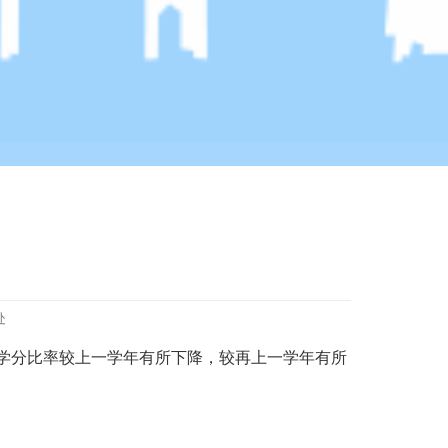
处
学分比率较上一学年有所下降，较再上一学年有所