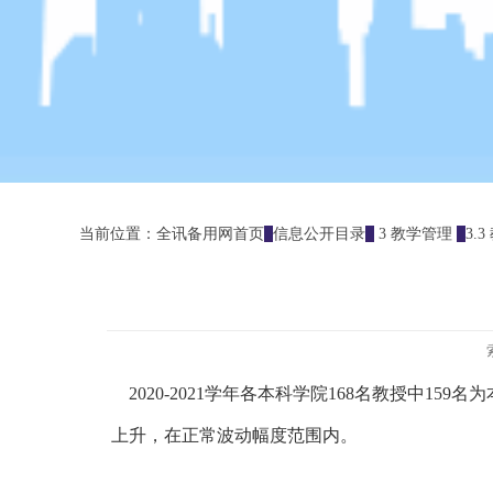
当前位置：
全讯备用网首页
信息公开目录
3 教学管理
3.3
2020-2021
学年各本科学院
168
名教授中
159
名为
上升，在正常波动幅度范围内。