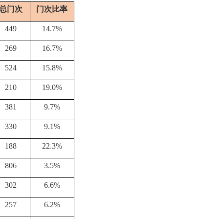
总门次
门次比率
449
14.7%
269
16.7%
524
15.8%
210
19.0%
381
9.7%
330
9.1%
188
22.3%
806
3.5%
302
6.6%
257
6.2%