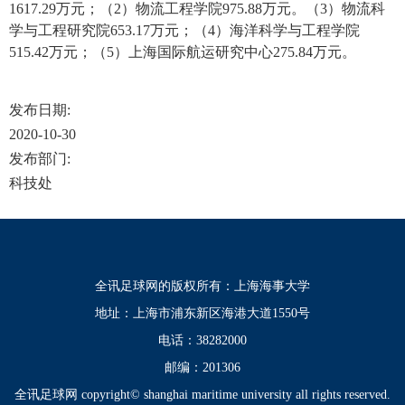
1617.29万元；（2）物流工程学院975.88万元。（3）物流科
学与工程研究院653.17万元；（4）海洋科学与工程学院
515.42万元；（5）上海国际航运研究中心275.84万元。
发布日期:
2020-10-30
发布部门:
科技处
全讯足球网的版权所有：上海海事大学
地址：上海市浦东新区海港大道1550号
电话：38282000
邮编：201306
全讯足球网 copyright© shanghai maritime university all rights reserved.