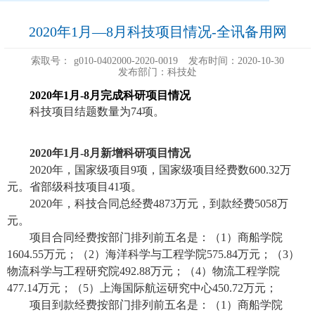
2020年1月—8月科技项目情况-全讯备用网
索取号：
g010-0402000-2020-0019
发布时间：2020-10-30
发布部门：科技处
2020
年
1
月
-8
月完成科研项目情况
科技项目结题数量为
74
项。
2020
年
1
月
-8
月新增科研项目情况
2020年，国家级项目9项，国家级项目经费数600.32万
元。省部级科技项目41项。
2020年，科技合同总经费4873万元，到款经费5058万
元。
项目合同经费按部门排列前五名是：（1）商船学院
1604.55万元；（2）海洋科学与工程学院575.84万元；（3）
物流科学与工程研究院492.88万元；（4）物流工程学院
477.14万元；（5）上海国际航运研究中心450.72万元；
项目到款经费按部门排列前五名是：（1）商船学院