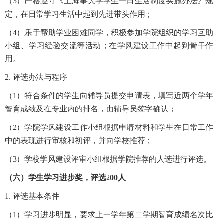
（3）严格遵守《上海事大学学生一日生活制度实施办法》规
定，在日常学习生活中起到先进带头作用；
（4）乐于帮助学业困难同学，积极参加学院组织的学习互助
小组、学习经验交流等活动；在学风建设工作中起到骨干作
用。
2. 评选办法与程序
（1）符合条件的学生向辅导员提交申请表，填写近两个学年
智育成绩及在专业内的排名，由辅导员签字确认；
（2）学院学风建设工作小组根据申请材料和学生在日常工作
中的表现进行审核和初评，并向学校推荐；
（3）学校学风建设评审小组根据学院推荐的人选进行评选。
（六）学生学习进步奖，评选200人
1. 评选基本条件
（1）学习进步明显，要求上一学年第二学期智育成绩名次比