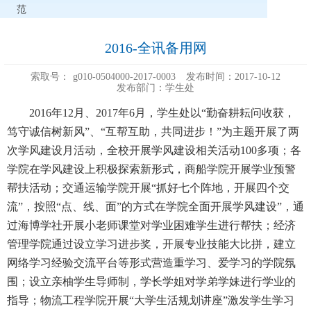
范
2016-全讯备用网
索取号：
g010-0504000-2017-0003
发布时间：2017-10-12
发布部门：学生处
2016年12月、2017年6月，学生处以“勤奋耕耘问收获，
笃守诚信树新风”、“互帮互助，共同进步！”为主题开展了两
次学风建设月活动，全校开展学风建设相关活动100多项；各
学院在学风建设上积极探索新形式，商船学院开展学业预警
帮扶活动；交通运输学院开展“抓好七个阵地，开展四个交
流”，按照“点、线、面”的方式在学院全面开展学风建设”，通
过海博学社开展小老师课堂对学业困难学生进行帮扶；经济
管理学院通过设立学习进步奖，开展专业技能大比拼，建立
网络学习经验交流平台等形式营造重学习、爱学习的学院氛
围；设立亲柚学生导师制，学长学姐对学弟学妹进行学业的
指导；物流工程学院开展“大学生活规划讲座”激发学生学习