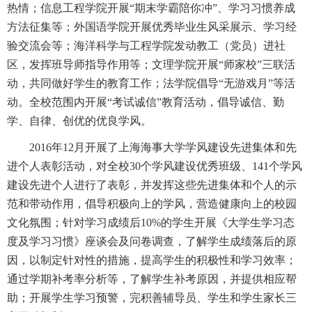
热情；信息工程学院开展“期末学霸陪你冲”、学习习惯养成
方法征集等；外国语学院开展优秀毕业生风采展示、学习经
验交流会等；海洋科学与工程学院发动教工（党员）进社
区，发挥班导师指导作用等；文理学院开展“师家校”三联活
动，共同做好学生的教育工作；法学院倡导“无游戏月”等活
动。全校范围内开展“考试诚信”教育活动，倡导诚信、勤
学、自律、创优的优良学风。
2016年12月开展了上海海事大学学风建设先进集体和先
进个人表彰活动，对全校30个学风建设优秀班级、141个学风
建设先进个人进行了表彰，并发挥这些先进集体和个人的示
范和带动作用，倡导积极向上的学风，营造健康向上的校园
文化氛围；针对学习成绩后10%的学生开展《大学生学习态
度及学习习惯》座谈会及问卷调查，了解学生成绩落后的原
因，以制定针对性的措施，提高学生的积极性和学习效率；
通过学期补考率分析等，了解学生补考原因，并提供相应帮
助；开展学生学习预警，完积善辅导员、学生和学生家长三