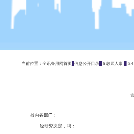
当前位置：
全讯备用网首页
信息公开目录
6 教师人事
6.
校内各部门：
经研究决定，聘：