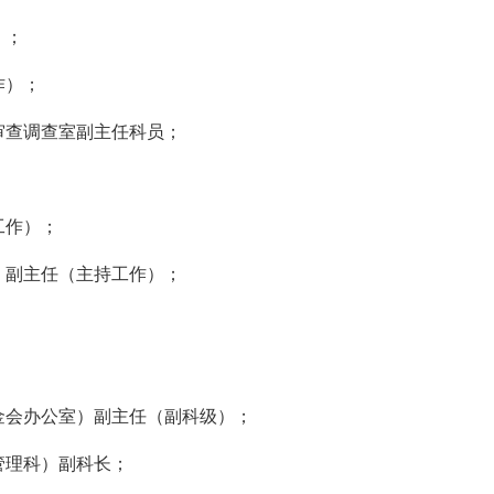
）；
作）；
审查调查室副主任科员；
工作）；
）副主任（主持工作）；
；
金会办公室）副主任（副科级）；
管理科）副科长；