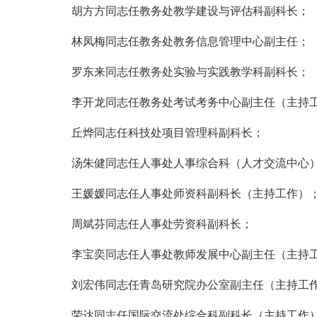
胡方方同志任教务处教学建设与评估科副科长；
林凤梅同志任教务处教务信息管理中心副主任；
罗东来同志任教务处实验与实践教学科副科长；
李开龙同志任教务处考试考务中心副主任（主持
丘烨同志任科技处项目管理科副科长；
汤朱健同志任人事处人事综合科（人才交流中心
王媛媛同志任人事处师资科副科长（主持工作）
周斌芬同志任人事处劳资科副科长；
李宝奕同志任人事处教师发展中心副主任（主持
刘宏伟同志任青岛研究院办公室副主任（主持工
荣达同志任国际交流处综合科副科长（主持工作