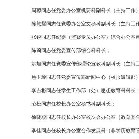
周蓉同志任党委办公室机要科副科长（主持工作
陈敦耀同志任党委办公室文秘科副科长（主持工
张锐同志任纪委（监察专员办公室）综合办公室
陈莉同志任党委宣传部综合科科长；
姚旭同志任党委宣传部理论宣教科副科长（主持
焦玉玲同志任党委宣传部新闻中心（校报编辑部
李吉彬同志任学生工作部（处）思想教育科科长
凌松同志任校长办公室秘书科副科长；
徐晓毅同志任校长办公室校友会办公室（教育基
季佳同志任校长办公室合作发展科（非学历教育