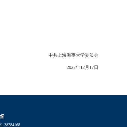
中共上海海事大学委员会
2022年12月17日
督
38284168