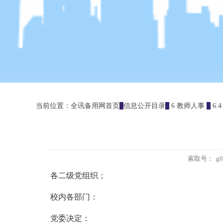
当前位置：
全讯备用网首页
信息公开目录
6 教师人事
6.
索取号：
g0
各二级党组织；
校内各部门：
党委决定：