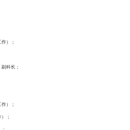
工作）；
）副科长；
；
工作）；
作）；
）；