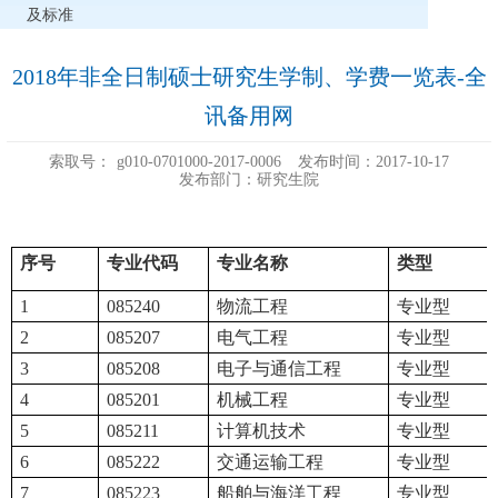
及标准
2018年非全日制硕士研究生学制、学费一览表-全
讯备用网
索取号：
g010-0701000-2017-0006
发布时间：2017-10-17
发布部门：研究生院
序号
专业代码
专业名称
类型
1
085240
物流工程
专业型
2
085207
电气工程
专业型
3
085208
电子与通信工程
专业型
4
085201
机械工程
专业型
5
085211
计算机技术
专业型
6
085222
交通运输工程
专业型
7
085223
船舶与海洋工程
专业型