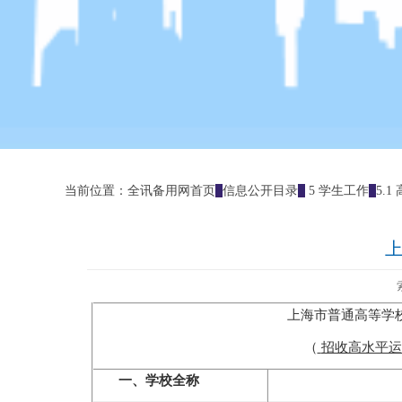
当前位置：
全讯备用网首页
信息公开目录
5 学生工作
5.
上
上海市普通高等学
（
招收高水平运
一、学校全称