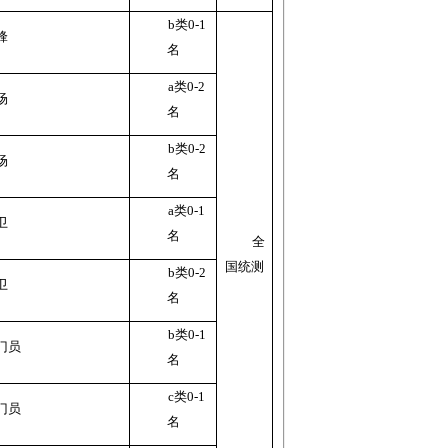
b
类
0-1
锋
名
a
类
0-2
场
名
b
类
0-2
场
名
a
类
0-1
卫
名
全
国统测
b
类
0-2
卫
名
b
类
0-1
门员
名
c
类
0-1
门员
名