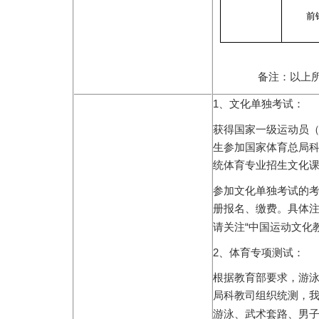
前
备注：
以上
1
、文化单独考试：
获得国家一级运动员
生参加国家体育总局
统体育专业招生文化
参加文化单独考试的
册报名、缴费。具体
“
请关注
中国运动文化
2
、体育专项测试：
根据教育部要求，游
局科教司组织统测，
游泳、武术套路、男