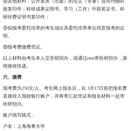
⑧其他材料：公开发表（出版）的论文（专著）连同刊物封
面复印件；科研成果证明书、学习（工作）中获奖证书、科
研经费证明书复印件；
⑨拟报考委托培养的考生须出具委托培养单位同意报考的证
明。
⑩报考费缴费凭证。
以上材料由考生本人交至研招办，或通过ems寄给研招办，谢
绝接收快递。
六、缴费
报考费为250元/人。考生网上报名后，在 3月17日前把报名费
直接转入我校银行账户，并将寄汇款凭证和报名材料一起寄
给研招办。
账户填写格式：
户名：上海海事大学