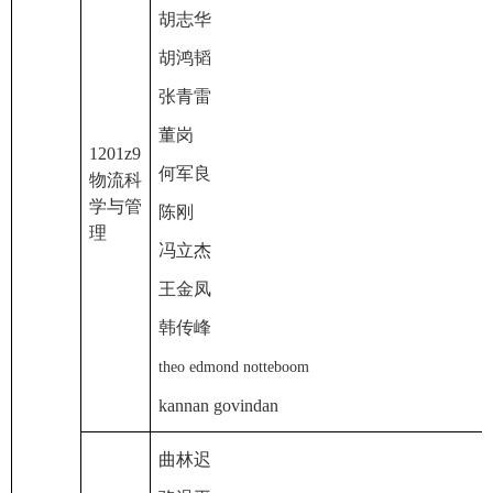
胡志华
胡鸿韬
张青雷
董岗
1201z9
何军良
物流科
学与管
陈刚
理
冯立杰
王金凤
韩传峰
theo edmond notteboom
kannan govindan
曲林迟