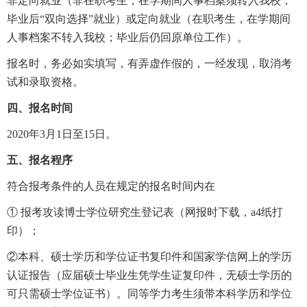
非定向就业（非在职考生，在学期间人事档案须转入我校；
毕业后“双向选择”就业）或定向就业（在职考生，在学期间
人事档案不转入我校；毕业后仍回原单位工作）。
报名时，务必如实填写，有弄虚作假的，一经发现，取消考
试和录取资格。
四、报名时间
2020年3月1日至15日。
五、报名程序
符合报考条件的人员在规定的报名时间内在
① 报考攻读博士学位研究生登记表（网报时下载，a4纸打
印）；
②本科、硕士学历和学位证书复印件和国家学信网上的学历
认证报告（应届硕士毕业生凭学生证复印件，无硕士学历的
可只需硕士学位证书）。同等学力考生须带本科学历和学位