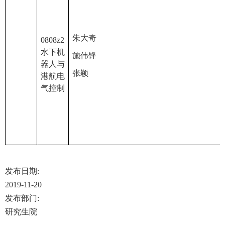
朱大奇
0808z2
水下机
施伟锋
器人与
张颖
港航电
气控制
发布日期:
2019-11-20
发布部门:
研究生院