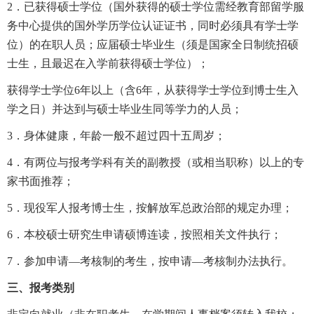
2．已获得硕士学位（国外获得的硕士学位需经教育部留学服
务中心提供的国外学历学位认证证书，同时必须具有学士学
位）的在职人员；应届硕士毕业生（须是国家全日制统招硕
士生，且最迟在入学前获得硕士学位）；
获得学士学位6年以上（含6年，从获得学士学位到博士生入
学之日）并达到与硕士毕业生同等学力的人员；
3．身体健康，年龄一般不超过四十五周岁；
4．有两位与报考学科有关的副教授（或相当职称）以上的专
家书面推荐；
5．现役军人报考博士生，按解放军总政治部的规定办理；
6．
本校硕士研究生申请硕博连读，按照相关文件执行
；
7．参加申请—考核制的考生，按申请—考核制办法执行。
三、报考类别