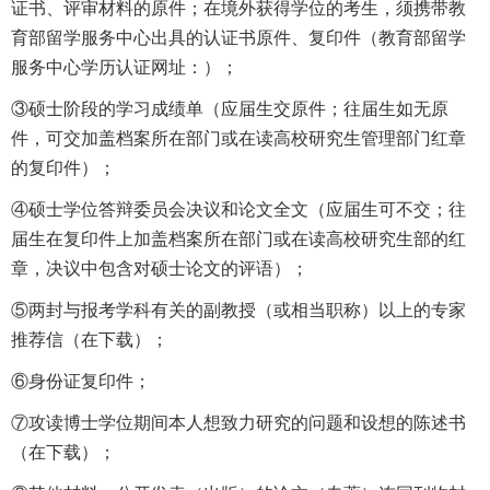
证书、评审材料的原件；在境外获得学位的考生，须携带教
育部留学服务中心出具的认证书原件、复印件（教育部留学
服务中心学历认证网址：）；
③硕士阶段的学习成绩单（应届生交原件；往届生如无原
件，可交加盖档案所在部门或在读高校研究生管理部门红章
的复印件）；
④硕士学位答辩委员会决议和论文全文（应届生可不交；往
届生在复印件上加盖档案所在部门或在读高校研究生部的红
章，决议中包含对硕士论文的评语）；
⑤两封与报考学科有关的副教授（或相当职称）以上的专家
推荐信（在下载）；
⑥身份证复印件；
⑦攻读博士学位期间本人想致力研究的问题和设想的陈述书
（在下载）；