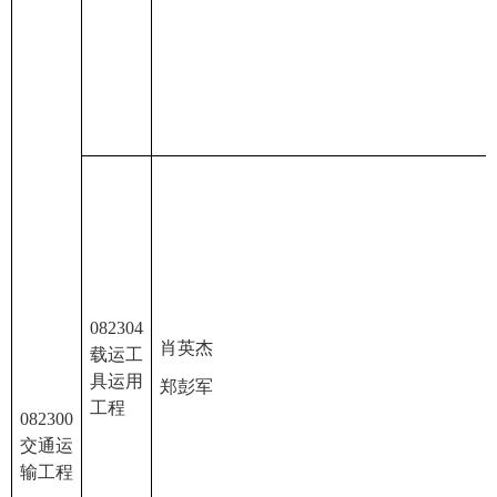
082304
肖英杰
载运工
具运用
郑彭军
工程
082300
交通运
输工程