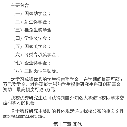
主要包含：
（一）国家助学金；
（二）新生奖学金；
（三）推免生奖学金；
（四）学业奖学金；
（五）国家奖学金；
（六）各类专项奖学金；
（七）企业奖学金；
（八）三助岗位津贴等。
对学习成绩优秀的学生提供奖学金，在学期间最高可获
5
万元奖学金。对科研能力强的学生提供研究生科研创新基金
资助，最高额度可达
5
万元。
我校优秀研究生还可获得到国外知名大学进行校际学术交
流和学习的机会。
关于我校研究生奖助的具体规定详见我校公布的相关文件
http://gs.shmtu.edu.cn/
。
第十三章
其他