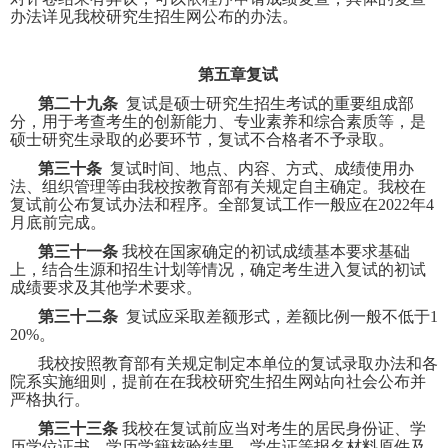
办法详见我校研究生招生网公布的办法。
第五章复试
第二十九条
复试是硕士研究生招生考试的重要组成部
分，用于考查考生的创新能力、专业素养和综合素质等，是
硕士研究生录取的必要环节，复试不合格者不予录取。
第三十条
复试时间、地点、内容、方式、成绩使用办
法、组织管理等由我校按教育部有关规定自主确定。我校在
复试前公布复试办法和程序。全部复试工作一般应在
2022
年
4
月底前完成。
第三十一条
我校在国家确定的初试成绩基本要求基础
上，结合生源和招生计划等情况，确定考生进入复试的初试
成绩要求及其他学术要求。
第三十二条
复试应采取差额形式，差额比例一般不低于
1
20%
。
我校按照教育部有关规定制定本单位的复试录取办法和各
院系实施细则，提前在在我校研究生招生网站向社会公布并
严格执行。
第三十三条
我校在复试前应当对考生的居民身份证、学
历学位证书、学历学籍核验结果、学生证等报名材料原件及