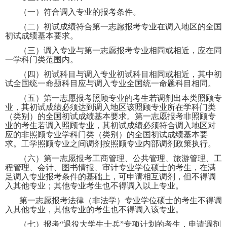
（一）符合调入专业的报考条件。
（二）初试成绩符合第一志愿报考专业在调入地区的全国
初试成绩基本要求。
（三）调入专业与第一志愿报考专业相同或相近，应在同
一学科门类范围内。
（四）初试科目与调入专业初试科目相同或相近，其中初
试全国统一命题科目应与调入专业全国统一命题科目相同。
（五）第一志愿报考照顾专业的考生若调剂出本类照顾专
业，其初试成绩必须达到调入地区该照顾专业所在学科门类
（类别）的全国初试成绩基本要求。第一志愿报考非照顾专
业的考生若调入照顾专业，其初试成绩必须符合调入地区对
应的非照顾专业学科门类（类别）的全国初试成绩基本要
求。工学照顾专业之间调剂按照顾专业内部调剂政策执行。
（六）第一志愿报考工商管理、公共管理、旅游管理、工
程管理、会计、图书情报、审计专业学位硕士的考生，在满
足调入专业报考条件的基础上，可申请相互调剂，但不得调
入其他专业；其他专业考生也不得调入以上专业。
第一志愿报考法律（非法学）专业学位硕士的考生不得调
入其他专业，其他专业的考生也不得调入该专业。
（七）报考“退役大学生士兵”专项计划的考生，申请调剂