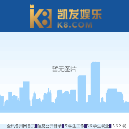
全讯备用网首页
信息公开目录
5 学生工作
5.6 学生就业
5.6.2 就