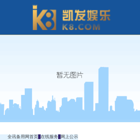
全讯备用网首页
在线服务
网上公示